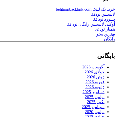
خرید بک لینک behtarinbacklink.com
لایسنس نود32
پسورد نود 32
اوکلی لایسنس رایگان نود 32
همیار نود 32
بهترین سئو
رایگان
بایگانی
آگوست 2026
جولای 2026
ژوئن 2026
فوریه 2026
ژانویه 2026
دسامبر 2025
نوامبر 2025
اکتبر 2025
سپتامبر 2025
نوامبر 2020
جولای 2020