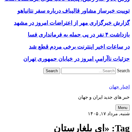
توییت خبرساز مشاور قالیباف درباره سفر نتانیاهو
گزارش خبرگزاری مهر از اعتراضات امروز در مشهد
بازداشت ۴ نفر در پی حمله به فرمانداری فسا
در ساعات اخیر اینترنت برخی مردم قطع شد
جزئیات ناآرامیِ امروز در خیابان جمهوری تهران
Search
اخبار جهان
خبر های جدید ایران و جهان
Menu
شنبه, مرداد ۱۷, ۱۴۰۵
Tag:
«ای بلغارستان