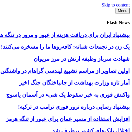
Skip to content
Menu
Flash News
پیشنهاد ایران برای دریافت هزینه از عبور و مرور در تنگه
یک زن در تجمعات شبانه: کافه‌روها ما را مسخره می‌کنند!
شهادت سرباز وظیفه ارتش در مرز مریوان
اولین تصاویر از مراسم تشییع لیندسی گراهام در واشنگتن
آمار تازه وزارت بهداشت از جانباختگان جنگ اخیر
واکنش فوری به خبر سقوط یک شیء در آسمان یاسوج
پیشنهاد رسایی درباره ترور فوری ترامپ در ترکیه!
افزایش استفاده از مسیر عمان برای عبور از تنگه هرمز
اختلال بانک‌های کشور برطرف شد