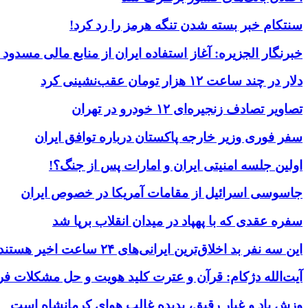
سنتکام خبر بسته شدن تنگه هرمز را رد کرد!
خبرنگار الجزیره: آغاز استفاده ایران از منابع مالی مسدود
دلار در چند ساعت ۱۲ هزار تومان عقب‌نشینی کرد
تصاویر تصادف زنجیره‌ای ۱۲ خودرو در تهران
سفر فوری وزیر خارجه پاکستان درباره توافق ایران
اولین جلسه امنیتی ایران و امارات پس از جنگ؟!
جاسوسی اسرائیل از مقامات آمریکا در خصوص ایران
سفره عقدی که با پهپاد در میدان انقلاب برپا شد
این سه نفر بد اخلاق‌ترین ایرانی‌های ۲۴ ساعت اخیر هستند
آیت‌الله دژکام: قرآن و عترت کلید هویت و حل مشکلات فر
وزش باد و غبار رقیق، پدیده غالب هوای کرمانشاه است