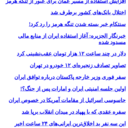
افزایش استفاده از مسیر عمان برای عبور از تنگه هرمز
اختلال بانک‌های کشور برطرف شد
سنتکام خبر بسته شدن تنگه هرمز را رد کرد!
خبرنگار الجزیره: آغاز استفاده ایران از منابع مالی
مسدود شده
دلار در چند ساعت ۱۲ هزار تومان عقب‌نشینی کرد
تصاویر تصادف زنجیره‌ای ۱۲ خودرو در تهران
سفر فوری وزیر خارجه پاکستان درباره توافق ایران
اولین جلسه امنیتی ایران و امارات پس از جنگ؟!
جاسوسی اسرائیل از مقامات آمریکا در خصوص ایران
سفره عقدی که با پهپاد در میدان انقلاب برپا شد
این سه نفر بد اخلاق‌ترین ایرانی‌های ۲۴ ساعت اخیر