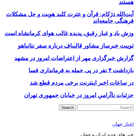
هستند
آیت‌الله دژکام: قرآن و عترت کلید هویت و حل مشکلات
فرهنگی جامعه‌اند
وزش باد و غبار رقیق، پدیده غالب هوای کرمانشاه است
توییت خبرساز مشاور قالیباف درباره سفر نتانیاهو
گزارش خبرگزاری مهر از اعتراضات امروز در مشهد
بازداشت ۴ نفر در پی حمله به فرمانداری فسا
در ساعات اخیر اینترنت برخی مردم قطع شد
جزئیات ناآرامیِ امروز در خیابان جمهوری تهران
Search
اخبار جهان
خبر های جدید ایران و جهان