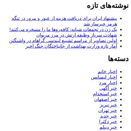
نوشته‌های تازه
پیشنهاد ایران برای دریافت هزینه از عبور و مرور در تنگه
هرمز خبرساز شد
یک زن در تجمعات شبانه: کافه‌روها ما را مسخره می‌کنند!
شهادت سرباز وظیفه ارتش در مرز مریوان
اولین تصاویر از مراسم تشییع لیندسی گراهام در واشنگتن
آمار تازه وزارت بهداشت از جانباختگان جنگ اخیر
دسته‌ها
اخبار خانم
اخبار لیسانس
اخبار مرد
خبر آگهی
خبر استخدام
خبر اصفهان
خبر تبریز
خبر تهران
خبر جدید
خبر دکترا
خبر دیپلم