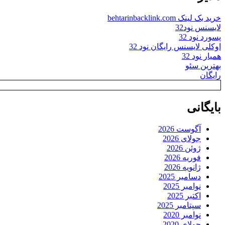
خرید بک لینک behtarinbacklink.com
لایسنس نود32
پسورد نود 32
اوکلی لایسنس رایگان نود 32
همیار نود 32
بهترین سئو
رایگان
بایگانی
آگوست 2026
جولای 2026
ژوئن 2026
فوریه 2026
ژانویه 2026
دسامبر 2025
نوامبر 2025
اکتبر 2025
سپتامبر 2025
نوامبر 2020
جولای 2020