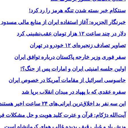
سنتکام خبر بسته شدن تنگه هرمز را رد کرد!
خبرنگار الجزیره: آغاز استفاده ایران از منابع مالی مسدود
دلار در چند ساعت ۱۲ هزار تومان عقب‌نشینی کرد
تصاویر تصادف زنجیره‌ای ۱۲ خودرو در تهران
سفر فوری وزیر خارجه پاکستان درباره توافق ایران
اولین جلسه امنیتی ایران و امارات پس از جنگ؟!
جاسوسی اسرائیل از مقامات آمریکا در خصوص ایران
سفره عقدی که با پهپاد در میدان انقلاب برپا شد
این سه نفر بد اخلاق‌ترین ایرانی‌های ۲۴ ساعت اخیر هستند
آیت‌الله دژکام: قرآن و عترت کلید هویت و حل مشکلات فر
وزش باد و غبار رقیق، پدیده غالب هوای کرمانشاه است