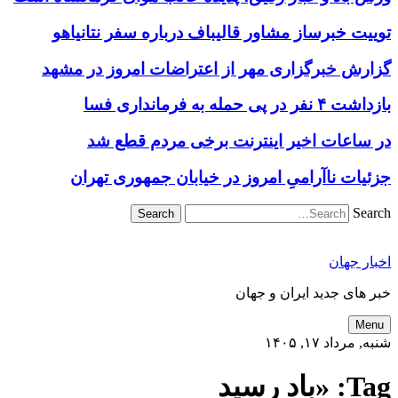
توییت خبرساز مشاور قالیباف درباره سفر نتانیاهو
گزارش خبرگزاری مهر از اعتراضات امروز در مشهد
بازداشت ۴ نفر در پی حمله به فرمانداری فسا
در ساعات اخیر اینترنت برخی مردم قطع شد
جزئیات ناآرامیِ امروز در خیابان جمهوری تهران
Search
اخبار جهان
خبر های جدید ایران و جهان
Menu
شنبه, مرداد ۱۷, ۱۴۰۵
Tag:
«باد رسید