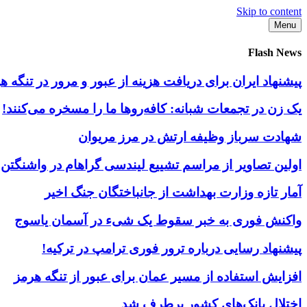
Skip to content
Menu
Flash News
پیشنهاد ایران برای دریافت هزینه از عبور و مرور در تنگه
یک زن در تجمعات شبانه: کافه‌روها ما را مسخره می‌کنند!
شهادت سرباز وظیفه ارتش در مرز مریوان
اولین تصاویر از مراسم تشییع لیندسی گراهام در واشنگتن
آمار تازه وزارت بهداشت از جانباختگان جنگ اخیر
واکنش فوری به خبر سقوط یک شیء در آسمان یاسوج
پیشنهاد رسایی درباره ترور فوری ترامپ در ترکیه!
افزایش استفاده از مسیر عمان برای عبور از تنگه هرمز
اختلال بانک‌های کشور برطرف شد