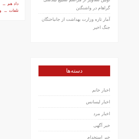
داد هم
گراهام در واشنگتن
تلفات
و
آمار تازه وزارت بهداشت از جانباختگان
جنگ اخیر
دسته‌ها
اخبار خانم
اخبار لیسانس
اخبار مرد
خبر آگهی
خبر استخدام