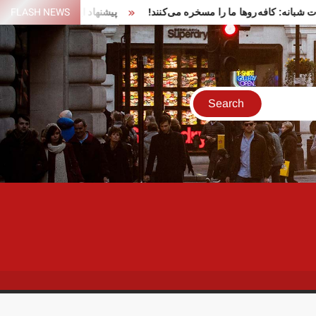
ر تجمعات شبانه: کافه‌روها ما را مسخره می‌کنند!
FLASH NEWS
پیشنهاد ایران برای 