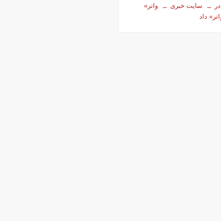
در
سایت خبری
واتر»
اتر» داد