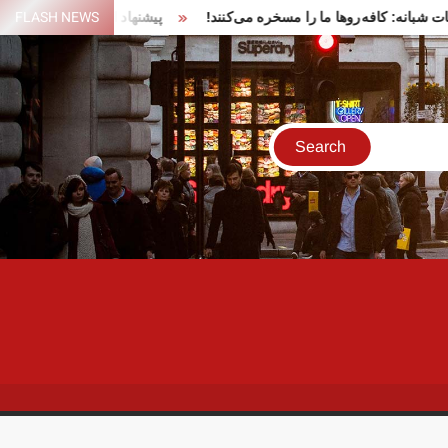
ر تجمعات شبانه: کافه‌روها ما را مسخره می‌کنند!
FLASH NEWS
پیشنهاد ایران برای 