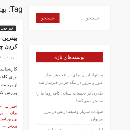
Tag:
به
جستجو
برای:
خبر جدید
بهترین 
کردن چ
نوشته‌های تازه
دی ۱۷, ۱۳۹۶
کارشناسا
پیشنهاد ایران برای دریافت هزینه از
برای کاهش
عبور و مرور در تنگه هرمز خبرساز شد
از برنامه
ورزش کنی
یک زن در تجمعات شبانه: کافه‌روها ما را
مسخره می‌کنند!
اخبار
اخ
شهادت سرباز وظیفه ارتش در مرز
برای
بر
مریوان
بهترین اس
ورزش
خ
اولین تصاویر از مراسم تشییع لیندسی