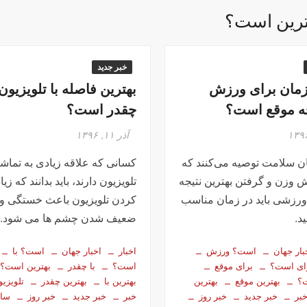
ترین است؟
خبر جدید
زمان برای ورزش
بهترین فاصله با تلویزیون
ه موقع است؟
چقدر است؟
آذر ۱۱, ۱۳۹۶
ن سلامت توصیه می‌کنند که
کسانی که علاقه زیادی به تماش
 وزن و گرفتن بهترین نتیجه‌
تلویزیون دارند، باید بدانند که زیا
 ورزشی باید در زمان مناسب
کردن تلویزیون باعث خستگی و
د.
ضعیف شدن چشم ها می شود.
بار جهان
است؟ ورزش
اخبار
اخبار جهان
است؟ با
ای است؟
برای موقع
است؟
با چقدر
بهترین است؟
ت؟
بهترین موقع
بهترین
بهترین با
بهترین چقدر
تلویزیو
بر
خبر جدید
خبر روز
خبر
خبر جدید
خبر روز
سا