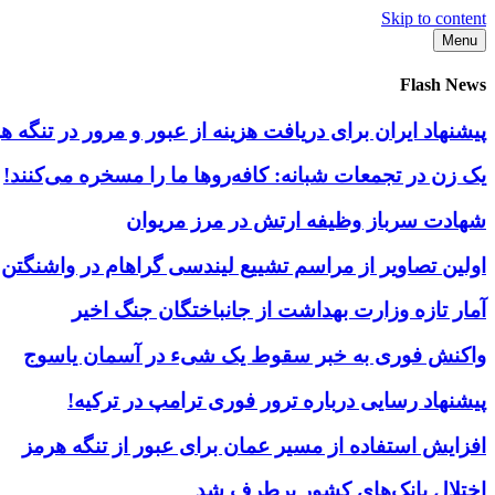
Skip to content
Menu
Flash News
پیشنهاد ایران برای دریافت هزینه از عبور و مرور در تنگه
یک زن در تجمعات شبانه: کافه‌روها ما را مسخره می‌کنند!
شهادت سرباز وظیفه ارتش در مرز مریوان
اولین تصاویر از مراسم تشییع لیندسی گراهام در واشنگتن
آمار تازه وزارت بهداشت از جانباختگان جنگ اخیر
واکنش فوری به خبر سقوط یک شیء در آسمان یاسوج
پیشنهاد رسایی درباره ترور فوری ترامپ در ترکیه!
افزایش استفاده از مسیر عمان برای عبور از تنگه هرمز
اختلال بانک‌های کشور برطرف شد