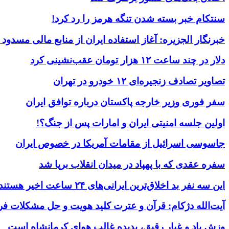
سنتکام خبر بسته شدن تنگه هرمز را رد کرد!
خبرنگار الجزیره: آغاز استفاده ایران از منابع مالی مسدود
دلار در چند ساعت ۱۲ هزار تومان عقب‌نشینی کرد
تصاویر تصادف زنجیره‌ای ۱۲ خودرو در تهران
سفر فوری وزیر خارجه پاکستان درباره توافق ایران
اولین جلسه امنیتی ایران و امارات پس از جنگ؟!
جاسوسی اسرائیل از مقامات آمریکا در خصوص ایران
سفره عقدی که با پهپاد در میدان انقلاب برپا شد
این سه نفر بد اخلاق‌ترین ایرانی‌های ۲۴ ساعت اخیر هستند
آیت‌الله دژکام: قرآن و عترت کلید هویت و حل مشکلات فر
وزش باد و غبار رقیق، پدیده غالب هوای کرمانشاه است