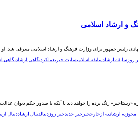
نگ و ارشاد اسلامی
 روز
سابقه ارشاد
سابقه اسلامی
سایت خبری
عملکرد
نگاهی ارشاد
نگاهی اس
خره «رستاخیز» رنگ پرده را خواهد دید یا آنکه با صدور حکم دیوان عدالت
 مجوز
به ارشاد
به از
خارج
خبر
خبر جدید
خبر روز
دنبال
دنبال ارشاد
دنبال از
س