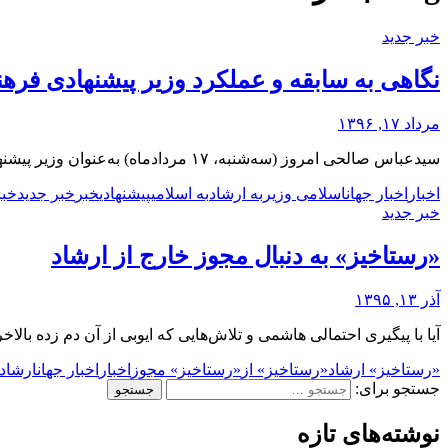
خبر جدید
نگاهی به سابقه و عملکرد وزیر پیشنهادی فره
مرداد ۱۷, ۱۳۹۶
سیدعباس صالحی امروز (سه‌شنبه، ۱۷ مردادماه) به‌عنوان وزیر پیشنهادی رئیس‌جمهور برای وزارت فرهنگ و ارشاد اسلامی معرفی شد. او پیش از این معاون فرهنگی این وزارتخانه بوده است.
اخبار
اخبار جهان
اسلامی وزیر
به ارشاد
به اسلامی
پیشنهادی
خبر
خبر جدید
خبر
خبر جدید
«رستاخیز» به دنبال مجوز خارج از ارشاد
آذر ۱۳, ۱۳۹۵
آیا با پیگیری احتمالی هاشمی و تلاش‌هایی که ایوبی از آن دم زده بالا
«رستاخیز» ارشاد
«رستاخیز» از
«رستاخیز» مجوز
اخبار
اخبار جهان
ارشاد
جستجو برای:
نوشته‌های تازه