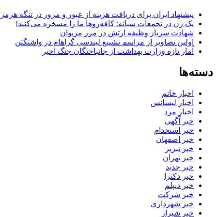
پیشنهاد ایران برای دریافت هزینه از عبور و مرور در تنگه هرم
یک زن در تجمعات شبانه: کافه‌روها ما را مسخره می‌کنند!
شهادت سرباز وظیفه ارتش در مرز مریوان
اولین تصاویر از مراسم تشییع لیندسی گراهام در واشنگتن
آمار تازه وزارت بهداشت از جانباختگان جنگ اخیر
دسته‌ها
اخبار خانم
اخبار لیسانس
اخبار مرد
خبر آگهی
خبر استخدام
خبر اصفهان
خبر تبریز
خبر تهران
خبر جدید
خبر دکترا
خبر دیپلم
خبر شرکت
خبر شهرداری
خبر شیراز