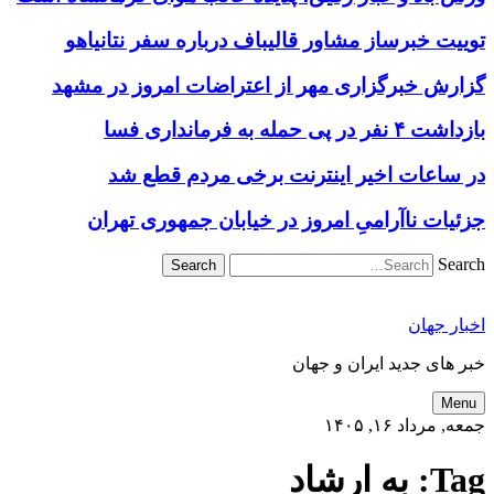
توییت خبرساز مشاور قالیباف درباره سفر نتانیاهو
گزارش خبرگزاری مهر از اعتراضات امروز در مشهد
بازداشت ۴ نفر در پی حمله به فرمانداری فسا
در ساعات اخیر اینترنت برخی مردم قطع شد
جزئیات ناآرامیِ امروز در خیابان جمهوری تهران
Search
اخبار جهان
خبر های جدید ایران و جهان
Menu
جمعه, مرداد ۱۶, ۱۴۰۵
Tag:
به ارشاد