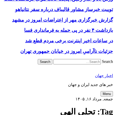
توییت خبرساز مشاور قالیباف درباره سفر نتانیاهو
گزارش خبرگزاری مهر از اعتراضات امروز در مشهد
بازداشت ۴ نفر در پی حمله به فرمانداری فسا
در ساعات اخیر اینترنت برخی مردم قطع شد
جزئیات ناآرامیِ امروز در خیابان جمهوری تهران
Search
اخبار جهان
خبر های جدید ایران و جهان
Menu
جمعه, مرداد ۱۶, ۱۴۰۵
Tag:
تجلی الهی