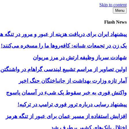
Skip to content
Menu
Flash News
پیشنهاد ایران برای دریافت هزینه از عبور و مرور در تنگه
یک زن در تجمعات شبانه: کافه‌روها ما را مسخره می‌کنند!
شهادت سرباز وظیفه ارتش در مرز مریوان
اولین تصاویر از مراسم تشییع لیندسی گراهام در واشنگتن
آمار تازه وزارت بهداشت از جانباختگان جنگ اخیر
واکنش فوری به خبر سقوط یک شیء در آسمان یاسوج
پیشنهاد رسایی درباره ترور فوری ترامپ در ترکیه!
افزایش استفاده از مسیر عمان برای عبور از تنگه هرمز
اختلال بانک‌های کشور برطرف شد