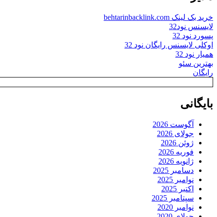
خرید بک لینک behtarinbacklink.com
لایسنس نود32
پسورد نود 32
اوکلی لایسنس رایگان نود 32
همیار نود 32
بهترین سئو
رایگان
بایگانی
آگوست 2026
جولای 2026
ژوئن 2026
فوریه 2026
ژانویه 2026
دسامبر 2025
نوامبر 2025
اکتبر 2025
سپتامبر 2025
نوامبر 2020
جولای 2020