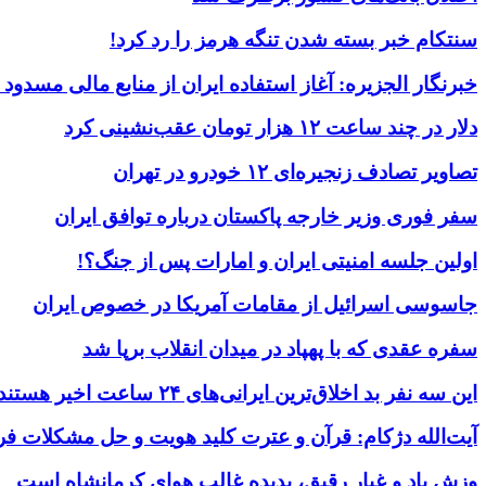
سنتکام خبر بسته شدن تنگه هرمز را رد کرد!
خبرنگار الجزیره: آغاز استفاده ایران از منابع مالی مسدود
دلار در چند ساعت ۱۲ هزار تومان عقب‌نشینی کرد
تصاویر تصادف زنجیره‌ای ۱۲ خودرو در تهران
سفر فوری وزیر خارجه پاکستان درباره توافق ایران
اولین جلسه امنیتی ایران و امارات پس از جنگ؟!
جاسوسی اسرائیل از مقامات آمریکا در خصوص ایران
سفره عقدی که با پهپاد در میدان انقلاب برپا شد
این سه نفر بد اخلاق‌ترین ایرانی‌های ۲۴ ساعت اخیر هستند
آیت‌الله دژکام: قرآن و عترت کلید هویت و حل مشکلات فر
وزش باد و غبار رقیق، پدیده غالب هوای کرمانشاه است