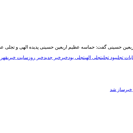
 اربعین حسینی گفت: حماسه عظیم اربعین حسینی پدیده الهی و تجلی 
ابات تجلی
بود تجلی
تجلی الهی
تجلی بود
خبر
خبر جدید
خبر روز
سایت خبری
قهر
ز خبرساز شد