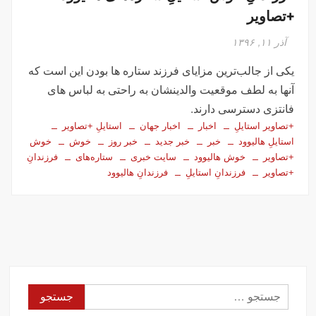
+تصاویر
آذر ۱۱, ۱۳۹۶
یکی از جالب‌ترین مزایای فرزند ستاره ها بودن این است که
آنها به لطف موقعیت والدینشان به راحتی به لباس های
فانتزی دسترسی دارند.
+تصاویر استایلِ
اخبار
اخبار جهان
استایلِ +تصاویر
استایلِ هاليوود
خبر
خبر جدید
خبر روز
خوش
خوش
+تصاویر
خوش هاليوود
سایت خبری
ستاره‌های
فرزندانِ
+تصاویر
فرزندانِ استایلِ
فرزندانِ هاليوود
جستجو
برای: