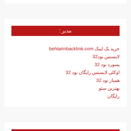
مدیر :
خرید بک لینک behtarinbacklink.com
لایسنس نود32
پسورد نود 32
اوکلی لایسنس رایگان نود 32
همیار نود 32
بهترین سئو
رایگان