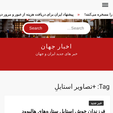
Ski
t
ا را مسخره می‌کنند!
پیشنهاد ایران برای دریافت هزینه از عبور و مرور
conten
Search
اخبار جهان
خبر های جدید ایران و جهان
Tag:
+تصاویر استایلِ
خبر جدید
فرزندانِ خوش استایلِ ستاره‌های هالیوود