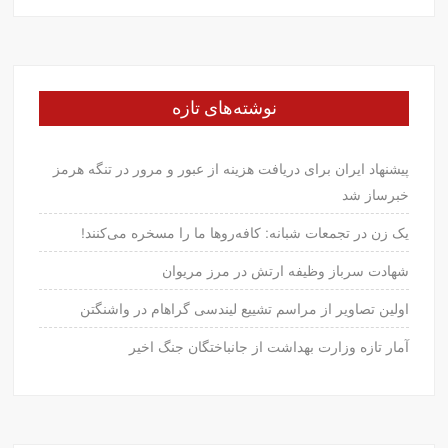
نوشته‌های تازه
پیشنهاد ایران برای دریافت هزینه از عبور و مرور در تنگه هرمز
خبرساز شد
یک زن در تجمعات شبانه: کافه‌روها ما را مسخره می‌کنند!
شهادت سرباز وظیفه ارتش در مرز مریوان
اولین تصاویر از مراسم تشییع لیندسی گراهام در واشنگتن
آمار تازه وزارت بهداشت از جانباختگان جنگ اخیر