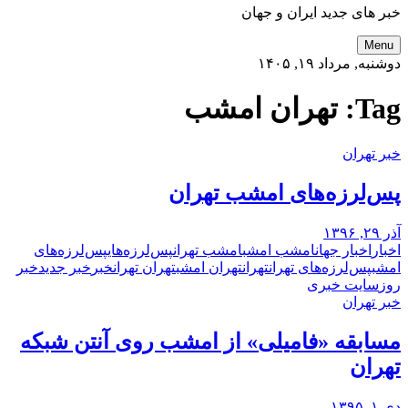
خبر های جدید ایران و جهان
Menu
دوشنبه, مرداد ۱۹, ۱۴۰۵
Tag:
تهران امشب
خبر تهران
پس‌لرزه‌های امشب تهران
آذر ۲۹, ۱۳۹۶
اخبار
اخبار جهان
امشب امشب
امشب تهران
پس‌لرزه‌های
پس‌لرزه‌های
امشب
پس‌لرزه‌های تهران
تهران
تهران امشب
تهران تهران
خبر
خبر جدید
خبر
روز
سایت خبری
خبر تهران
مسابقه «فامیلی» از امشب روی آنتن شبکه
تهران
دی ۱, ۱۳۹۵