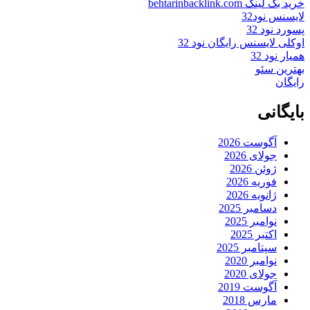
خرید بک لینک behtarinbacklink.com
لایسنس نود32
پسورد نود 32
اوکلی لایسنس رایگان نود 32
همیار نود 32
بهترین سئو
رایگان
بایگانی
آگوست 2026
جولای 2026
ژوئن 2026
فوریه 2026
ژانویه 2026
دسامبر 2025
نوامبر 2025
اکتبر 2025
سپتامبر 2025
نوامبر 2020
جولای 2020
آگوست 2019
مارس 2018