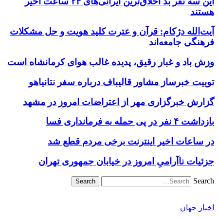
این سه نفر بد اخلاق‌ترین ایرانی‌های ۲۴ ساعت اخیر
هستند
آیت‌الله دژکام: قرآن و عترت کلید هویت و حل مشکلات
فرهنگی جامعه‌اند
وزش باد و غبار رقیق، پدیده غالب هوای کرمانشاه است
توییت خبرساز مشاور قالیباف درباره سفر نتانیاهو
گزارش خبرگزاری مهر از اعتراضات امروز در مشهد
بازداشت ۴ نفر در پی حمله به فرمانداری فسا
در ساعات اخیر اینترنت برخی مردم قطع شد
جزئیات ناآرامیِ امروز در خیابان جمهوری تهران
Search
اخبار جهان