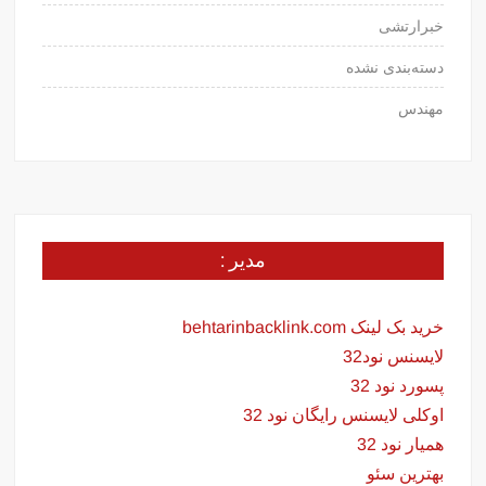
خبرارتشی
دسته‌بندی نشده
مهندس
مدیر :
خرید بک لینک behtarinbacklink.com
لایسنس نود32
پسورد نود 32
اوکلی لایسنس رایگان نود 32
همیار نود 32
بهترین سئو