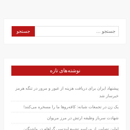
جستجو
برای:
نوشته‌های تازه
پیشنهاد ایران برای دریافت هزینه از عبور و مرور در تنگه هرمز
خبرساز شد
یک زن در تجمعات شبانه: کافه‌روها ما را مسخره می‌کنند!
شهادت سرباز وظیفه ارتش در مرز مریوان
اولین تصاویر از مراسم تشییع لیندسی گراهام در واشنگتن