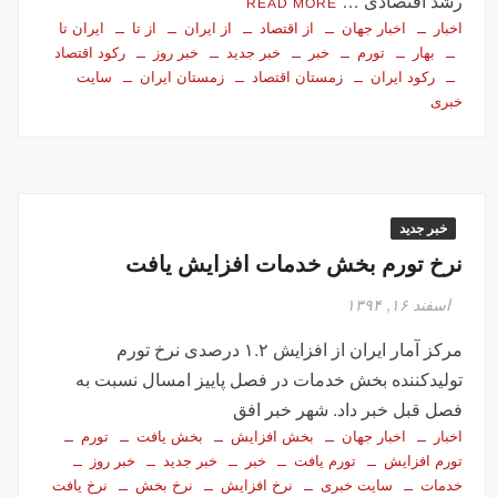
رشد اقتصادی …
READ MORE
اخبار
اخبار جهان
از اقتصاد
از ایران
از تا
ایران تا
بهار
تورم
خبر
خبر جدید
خبر روز
رکود اقتصاد
رکود ایران
زمستان اقتصاد
زمستان ایران
سایت
خبری
خبر جدید
نرخ تورم بخش خدمات افزایش یافت
اسفند ۱۶, ۱۳۹۴
مرکز آمار ایران از افزایش ۱.۲ درصدی نرخ تورم
تولیدکننده بخش خدمات در فصل پاییز امسال نسبت به
فصل قبل خبر داد. شهر خبر افق
اخبار
اخبار جهان
بخش افزایش
بخش یافت
تورم
تورم افزایش
تورم یافت
خبر
خبر جدید
خبر روز
خدمات
سایت خبری
نرخ افزایش
نرخ بخش
نرخ یافت