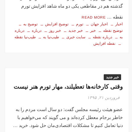
گذشته هم در مقاطعی یکی دو ماه شاهد افزایش تورم
نقطه …
READ MORE
اخبار
اخبار جهان
تورم
توضیح افزایش
توضیح به
توضیح نقطه
خبر
خبر جدید
خبر روز
درباره
درباره
به
درباره نقطه
سایت خبری
طیب‌نیا به
طیب‌نیا نقطه
نقطه افزایش
خبر جدید
وقتی کارخانه‌ها تعطیلند، مهار تورم هنر نیست
فروردین ۲۱, ۱۳۹۵
عضو هیئت رئیسه مجلس گفت: دو سال است مردم را به
خاطر برجام معطل کرده‌اند و می گویند که می‌خواهیم با
دنیا تعامل کنیم تا مشکلات اقتصادی‌مان حل شود. خرید …