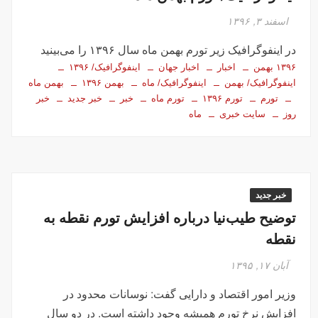
اسفند ۳, ۱۳۹۶
در اینفوگرافیک زیر تورم بهمن ماه سال ۱۳۹۶ را می‌بینید
۱۳۹۶ بهمن
اخبار
اخبار جهان
اینفوگرافیک/ ۱۳۹۶
اینفوگرافیک/ بهمن
اینفوگرافیک/ ماه
بهمن ۱۳۹۶
بهمن ماه
تورم
تورم ۱۳۹۶
تورم ماه
خبر
خبر جدید
خبر
روز
سایت خبری
ماه
خبر جدید
توضیح طیب‌نیا درباره افزایش تورم نقطه به
نقطه
آبان ۱۷, ۱۳۹۵
وزیر امور اقتصاد و دارایی گفت: نوسانات محدود در
افزایش نرخ تورم همیشه وجود داشته است. در دو سال