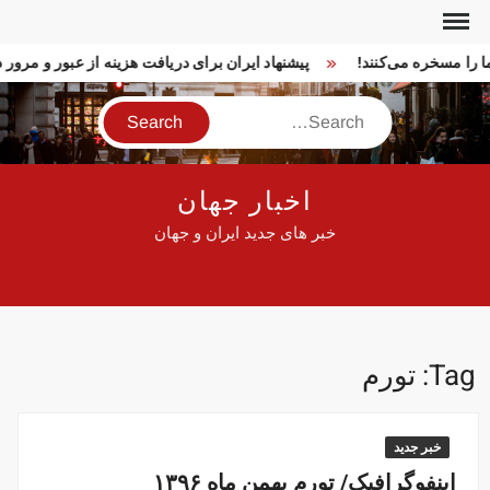
Ski
t
 ما را مسخره می‌کنند!
پیشنهاد ایران برای دریافت هزینه از عبور و مر
conten
Search
اخبار جهان
خبر های جدید ایران و جهان
Tag:
تورم
خبر جدید
اینفوگرافیک/ تورم بهمن ماه ۱۳۹۶