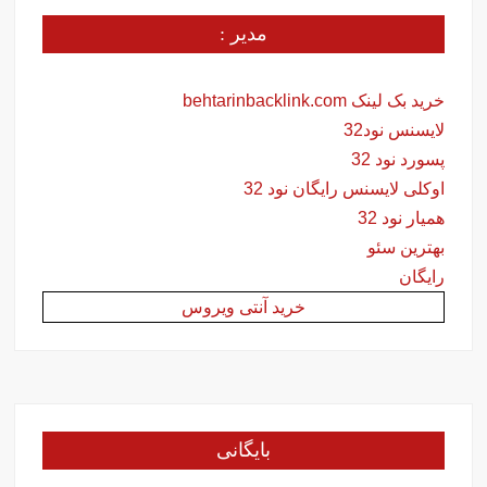
مدیر :
خرید بک لینک behtarinbacklink.com
لایسنس نود32
پسورد نود 32
اوکلی لایسنس رایگان نود 32
همیار نود 32
بهترین سئو
رایگان
خرید آنتی ویروس
بایگانی