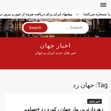
Ski
t
ا را مسخره می‌کنند!
پیشنهاد ایران برای دریافت هزینه از عبور و مرور
conten
Search
اخبار جهان
خبر های جدید ایران و جهان
Tag:
جهان زد
خبر جدید
زهردارترین مار جهان رکورد زد +تصاویر