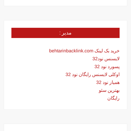
مدیر :
خرید بک لینک behtarinbacklink.com
لایسنس نود32
پسورد نود 32
اوکلی لایسنس رایگان نود 32
همیار نود 32
بهترین سئو
رایگان