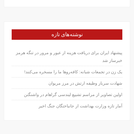
برای:
نوشته‌های تازه
پیشنهاد ایران برای دریافت هزینه از عبور و مرور در تنگه هرمز
خبرساز شد
یک زن در تجمعات شبانه: کافه‌روها ما را مسخره می‌کنند!
شهادت سرباز وظیفه ارتش در مرز مریوان
اولین تصاویر از مراسم تشییع لیندسی گراهام در واشنگتن
آمار تازه وزارت بهداشت از جانباختگان جنگ اخیر