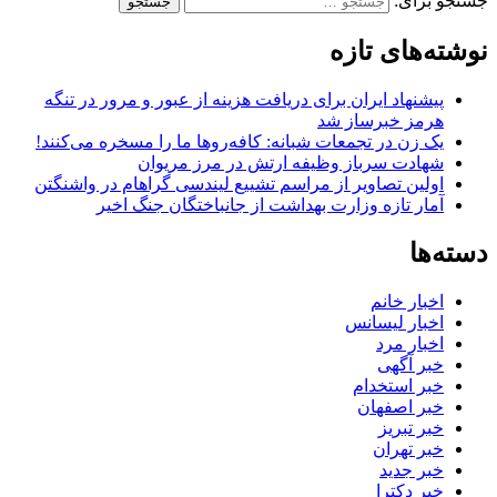
جستجو برای:
نوشته‌های تازه
پیشنهاد ایران برای دریافت هزینه از عبور و مرور در تنگه
هرمز خبرساز شد
یک زن در تجمعات شبانه: کافه‌روها ما را مسخره می‌کنند!
شهادت سرباز وظیفه ارتش در مرز مریوان
اولین تصاویر از مراسم تشییع لیندسی گراهام در واشنگتن
آمار تازه وزارت بهداشت از جانباختگان جنگ اخیر
دسته‌ها
اخبار خانم
اخبار لیسانس
اخبار مرد
خبر آگهی
خبر استخدام
خبر اصفهان
خبر تبریز
خبر تهران
خبر جدید
خبر دکترا