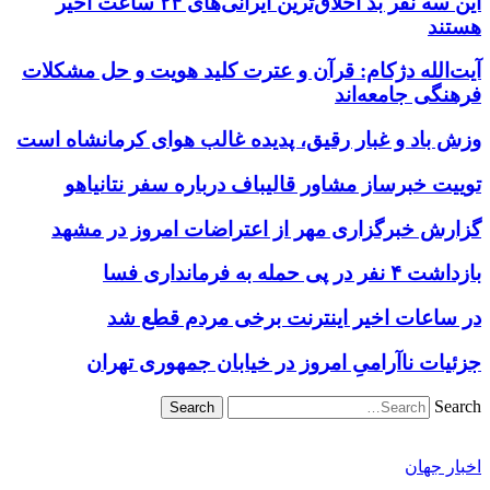
این سه نفر بد اخلاق‌ترین ایرانی‌های ۲۴ ساعت اخیر
هستند
آیت‌الله دژکام: قرآن و عترت کلید هویت و حل مشکلات
فرهنگی جامعه‌اند
وزش باد و غبار رقیق، پدیده غالب هوای کرمانشاه است
توییت خبرساز مشاور قالیباف درباره سفر نتانیاهو
گزارش خبرگزاری مهر از اعتراضات امروز در مشهد
بازداشت ۴ نفر در پی حمله به فرمانداری فسا
در ساعات اخیر اینترنت برخی مردم قطع شد
جزئیات ناآرامیِ امروز در خیابان جمهوری تهران
Search
اخبار جهان