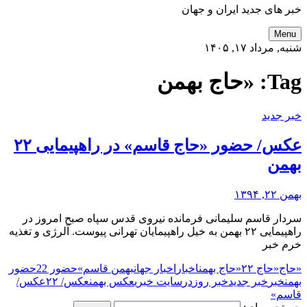
خبر های جدید ایران و جهان
Menu
شنبه, مرداد ۱۷, ۱۴۰۵
Tag:
«حاج بهمن
خبر جدید
عکس/ حضور «حاج قاسم» در راهپیمایی ۲۲
بهمن
بهمن ۲۲, ۱۳۹۴
سردار قاسم سلیمانی فرمانده نیروی قدس سپاه صبح امروز در
راهپیمایی ۲۲ بهمن به خیل راهپیمایان تهرانی پیوست. آلرژی و تغذیه
خرم خبر
«حاج
«حاج ۲۲
«حاج بهمن
اخبار
اخبار جهان
بهمن قاسم»
حضور 22
حضور
بهمن
خبر
خبر جدید
خبر روز
در
سایت خبری
عکس بهمن
عکس/ ۲۲
عکس/
قاسم»