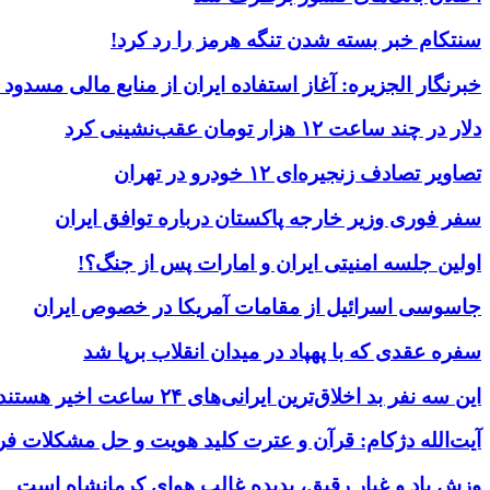
سنتکام خبر بسته شدن تنگه هرمز را رد کرد!
خبرنگار الجزیره: آغاز استفاده ایران از منابع مالی مسدود
دلار در چند ساعت ۱۲ هزار تومان عقب‌نشینی کرد
تصاویر تصادف زنجیره‌ای ۱۲ خودرو در تهران
سفر فوری وزیر خارجه پاکستان درباره توافق ایران
اولین جلسه امنیتی ایران و امارات پس از جنگ؟!
جاسوسی اسرائیل از مقامات آمریکا در خصوص ایران
سفره عقدی که با پهپاد در میدان انقلاب برپا شد
این سه نفر بد اخلاق‌ترین ایرانی‌های ۲۴ ساعت اخیر هستند
آیت‌الله دژکام: قرآن و عترت کلید هویت و حل مشکلات فر
وزش باد و غبار رقیق، پدیده غالب هوای کرمانشاه است