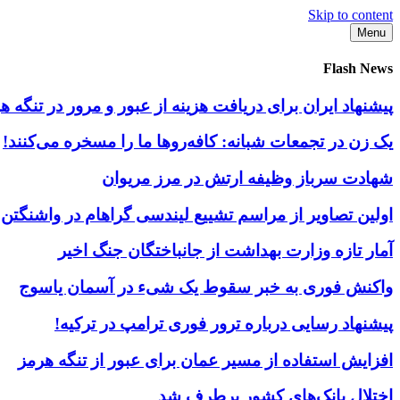
Skip to content
Menu
Flash News
پیشنهاد ایران برای دریافت هزینه از عبور و مرور در تنگه
یک زن در تجمعات شبانه: کافه‌روها ما را مسخره می‌کنند!
شهادت سرباز وظیفه ارتش در مرز مریوان
اولین تصاویر از مراسم تشییع لیندسی گراهام در واشنگتن
آمار تازه وزارت بهداشت از جانباختگان جنگ اخیر
واکنش فوری به خبر سقوط یک شیء در آسمان یاسوج
پیشنهاد رسایی درباره ترور فوری ترامپ در ترکیه!
افزایش استفاده از مسیر عمان برای عبور از تنگه هرمز
اختلال بانک‌های کشور برطرف شد