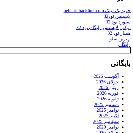
خرید بک لینک behtarinbacklink.com
لایسنس نود32
پسورد نود 32
اوکلی لایسنس رایگان نود 32
همیار نود 32
بهترین سئو
رایگان
بایگانی
آگوست 2026
جولای 2026
ژوئن 2026
فوریه 2026
ژانویه 2026
دسامبر 2025
نوامبر 2025
اکتبر 2025
سپتامبر 2025
نوامبر 2020
جولای 2020