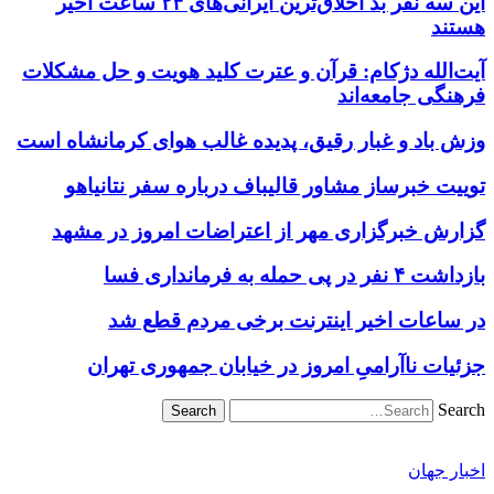
این سه نفر بد اخلاق‌ترین ایرانی‌های ۲۴ ساعت اخیر
هستند
آیت‌الله دژکام: قرآن و عترت کلید هویت و حل مشکلات
فرهنگی جامعه‌اند
وزش باد و غبار رقیق، پدیده غالب هوای کرمانشاه است
توییت خبرساز مشاور قالیباف درباره سفر نتانیاهو
گزارش خبرگزاری مهر از اعتراضات امروز در مشهد
بازداشت ۴ نفر در پی حمله به فرمانداری فسا
در ساعات اخیر اینترنت برخی مردم قطع شد
جزئیات ناآرامیِ امروز در خیابان جمهوری تهران
Search
اخبار جهان