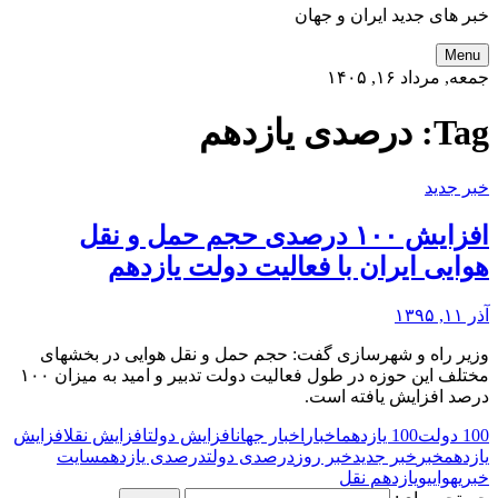
خبر های جدید ایران و جهان
Menu
جمعه, مرداد ۱۶, ۱۴۰۵
Tag:
درصدی یازدهم
خبر جدید
افزایش ۱۰۰ درصدی حجم حمل و نقل
هوایی ایران با فعالیت دولت یازدهم
آذر ۱۱, ۱۳۹۵
وزیر راه و شهرسازی گفت: حجم حمل و نقل هوایی در بخشهای
مختلف این حوزه در طول فعالیت دولت تدبیر و امید به میزان ۱۰۰
درصد افزایش یافته است.
100 دولت
100 یازدهم
اخبار
اخبار جهان
افزایش دولت
افزایش نقل
افزایش
یازدهم
خبر
خبر جدید
خبر روز
درصدی دولت
درصدی یازدهم
سایت
خبری
هوایی
و
یازدهم نقل