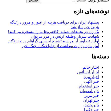
جستجو برای:
نوشته‌های تازه
پیشنهاد ایران برای دریافت هزینه از عبور و مرور در تنگه
هرمز خبرساز شد
یک زن در تجمعات شبانه: کافه‌روها ما را مسخره می‌کنند!
شهادت سرباز وظیفه ارتش در مرز مریوان
اولین تصاویر از مراسم تشییع لیندسی گراهام در واشنگتن
آمار تازه وزارت بهداشت از جانباختگان جنگ اخیر
دسته‌ها
اخبار خانم
اخبار لیسانس
اخبار مرد
خبر آگهی
خبر استخدام
خبر اصفهان
خبر تبریز
خبر تهران
خبر جدید
خبر دکترا