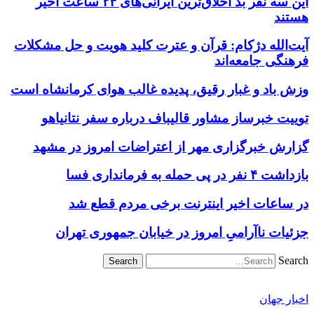
این سه نفر بد اخلاق‌ترین ایرانی‌های ۲۴ ساعت اخیر
هستند
آیت‌الله دژکام: قرآن و عترت کلید هویت و حل مشکلات
فرهنگی جامعه‌اند
وزش باد و غبار رقیق، پدیده غالب هوای کرمانشاه است
توییت خبرساز مشاور قالیباف درباره سفر نتانیاهو
گزارش خبرگزاری مهر از اعتراضات امروز در مشهد
بازداشت ۴ نفر در پی حمله به فرمانداری فسا
در ساعات اخیر اینترنت برخی مردم قطع شد
جزئیات ناآرامیِ امروز در خیابان جمهوری تهران
Search
اخبار جهان