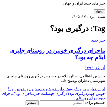
خبر های جدید ایران و جهان
Menu
شنبه, مرداد ۱۷, ۱۴۰۵
Tag:
درگیری بود؟
خبر جدید
ماجرای درگیری خونین در روستای جلیزی
ایلام چه بود؟
آذر ۱۵, ۱۳۹۶
جانشین انتظامی استان ایلام در خصوص درگیری روستای جلیزی
شهرستان دهلران توضیح داد.
اخبار
اخبار جهان
بود؟ روستای
جلیزی
خبر
خبر جدید
خبر روز
خونین بود؟
خونین چه
در
درگیری بود؟
درگیری چه
سایت خبری
ماجرای بود؟
ماجرای
چه
ماجرای روستای
جستجو برای: