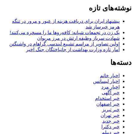
نوشته‌های تازه
پیشنهاد ایران برای دریافت هزینه از عبور و مرور در تنگه
هرمز خبرساز شد
یک زن در تجمعات شبانه: کافه‌روها ما را مسخره می‌کنند!
شهادت سرباز وظیفه ارتش در مرز مریوان
اولین تصاویر از مراسم تشییع لیندسی گراهام در واشنگتن
آمار تازه وزارت بهداشت از جانباختگان جنگ اخیر
دسته‌ها
اخبار خانم
اخبار لیسانس
اخبار مرد
خبر آگهی
خبر استخدام
خبر اصفهان
خبر تبریز
خبر تهران
خبر جدید
خبر دکترا
خبر دیپلم