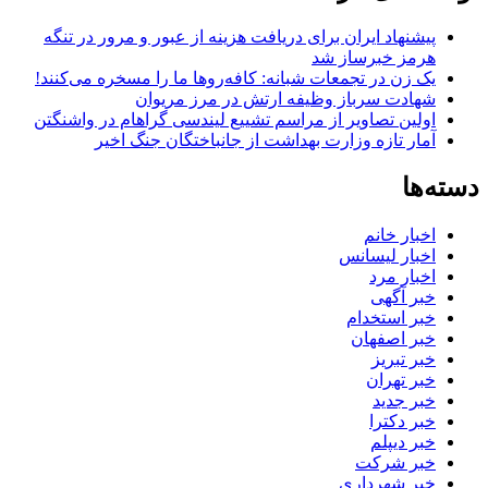
پیشنهاد ایران برای دریافت هزینه از عبور و مرور در تنگه
هرمز خبرساز شد
یک زن در تجمعات شبانه: کافه‌روها ما را مسخره می‌کنند!
شهادت سرباز وظیفه ارتش در مرز مریوان
اولین تصاویر از مراسم تشییع لیندسی گراهام در واشنگتن
آمار تازه وزارت بهداشت از جانباختگان جنگ اخیر
دسته‌ها
اخبار خانم
اخبار لیسانس
اخبار مرد
خبر آگهی
خبر استخدام
خبر اصفهان
خبر تبریز
خبر تهران
خبر جدید
خبر دکترا
خبر دیپلم
خبر شرکت
خبر شهرداری