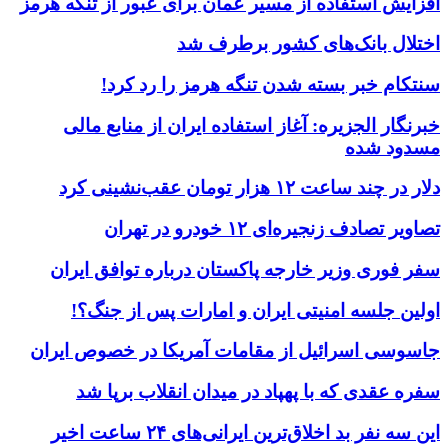
افزایش استفاده از مسیر عمان برای عبور از تنگه هرمز
اختلال بانک‌های کشور برطرف شد
سنتکام خبر بسته شدن تنگه هرمز را رد کرد!
خبرنگار الجزیره: آغاز استفاده ایران از منابع مالی
مسدود شده
دلار در چند ساعت ۱۲ هزار تومان عقب‌نشینی کرد
تصاویر تصادف زنجیره‌ای ۱۲ خودرو در تهران
سفر فوری وزیر خارجه پاکستان درباره توافق ایران
اولین جلسه امنیتی ایران و امارات پس از جنگ؟!
جاسوسی اسرائیل از مقامات آمریکا در خصوص ایران
سفره عقدی که با پهپاد در میدان انقلاب برپا شد
این سه نفر بد اخلاق‌ترین ایرانی‌های ۲۴ ساعت اخیر