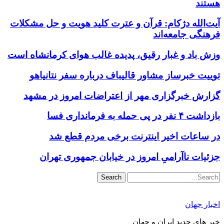
هستند
آیت‌الله دژکام: قرآن و عترت کلید هویت و حل مشکلات
فرهنگی جامعه‌اند
وزش باد و غبار رقیق، پدیده غالب هوای کرمانشاه است
توییت خبرساز مشاور قالیباف درباره سفر نتانیاهو
گزارش خبرگزاری مهر از اعتراضات امروز در مشهد
بازداشت ۴ نفر در پی حمله به فرمانداری فسا
در ساعات اخیر اینترنت برخی مردم قطع شد
جزئیات ناآرامیِ امروز در خیابان جمهوری تهران
Search
اخبار جهان
خبر های جدید ایران و جهان