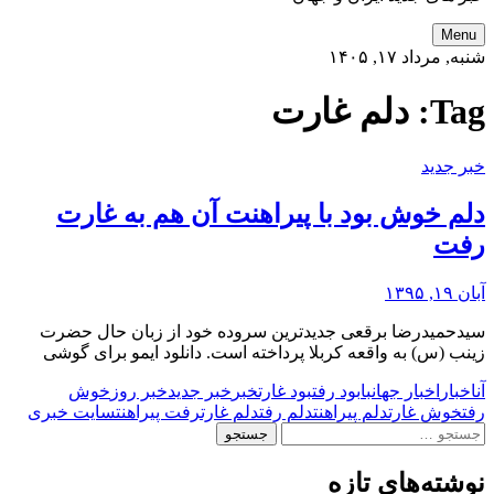
Menu
شنبه, مرداد ۱۷, ۱۴۰۵
Tag:
دلم غارت
خبر جدید
دلم خوش بود با پیراهنت آن هم به غارت
رفت
آبان ۱۹, ۱۳۹۵
سیدحمیدرضا برقعی جدیدترین سروده خود از زبان حال حضرت
زینب (س) به واقعه کربلا پرداخته است. دانلود ایمو برای گوشی
آن
اخبار
اخبار جهان
با
بود رفت
بود غارت
خبر
خبر جدید
خبر روز
خوش
رفت
خوش غارت
دلم پیراهنت
دلم رفت
دلم غارت
رفت پیراهنت
سایت خبری
جستجو
برای:
نوشته‌های تازه