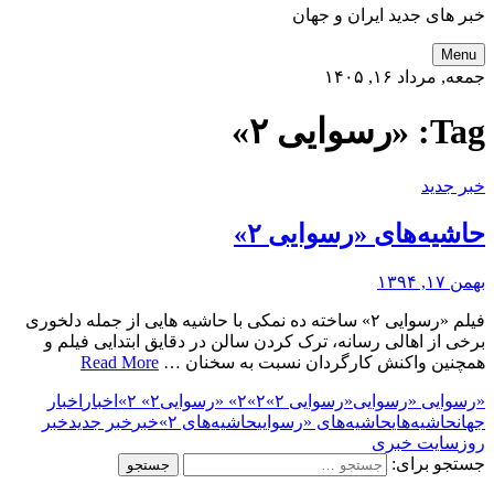
خبر های جدید ایران و جهان
Menu
جمعه, مرداد ۱۶, ۱۴۰۵
Tag:
«رسوایی ۲»
خبر جدید
حاشیه‌های «رسوایی ۲»
بهمن ۱۷, ۱۳۹۴
فیلم «رسوایی ۲» ساخته ده نمکی با حاشیه هایی از جمله دلخوری
برخی از اهالی رسانه، ترک کردن سالن در دقایق ابتدایی فیلم و
همچنین واکنش کارگردان نسبت به سخنان …
Read More
«رسوایی «رسوایی
«رسوایی ۲»
۲»
۲» «رسوایی
۲» ۲»
اخبار
اخبار
جهان
حاشیه‌های
حاشیه‌های «رسوایی
حاشیه‌های ۲»
خبر
خبر جدید
خبر
روز
سایت خبری
جستجو برای: