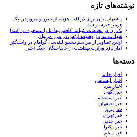
نوشته‌های تازه
پیشنهاد ایران برای دریافت هزینه از عبور و مرور در تنگه
هرمز خبرساز شد
یک زن در تجمعات شبانه: کافه‌روها ما را مسخره می‌کنند!
شهادت سرباز وظیفه ارتش در مرز مریوان
اولین تصاویر از مراسم تشییع لیندسی گراهام در واشنگتن
آمار تازه وزارت بهداشت از جانباختگان جنگ اخیر
دسته‌ها
اخبار خانم
اخبار لیسانس
اخبار مرد
خبر آگهی
خبر استخدام
خبر اصفهان
خبر تبریز
خبر تهران
خبر جدید
خبر دکترا
خبر دیپلم