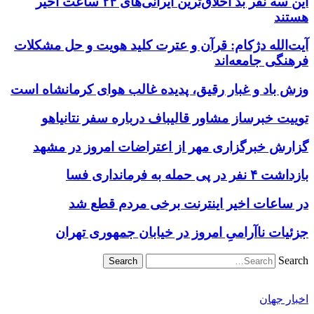
این سه نفر بد اخلاق‌ترین ایرانی‌های ۲۴ ساعت اخیر
هستند
آیت‌الله دژکام: قرآن و عترت کلید هویت و حل مشکلات
فرهنگی جامعه‌اند
وزش باد و غبار رقیق، پدیده غالب هوای کرمانشاه است
توییت خبرساز مشاور قالیباف درباره سفر نتانیاهو
گزارش خبرگزاری مهر از اعتراضات امروز در مشهد
بازداشت ۴ نفر در پی حمله به فرمانداری فسا
در ساعات اخیر اینترنت برخی مردم قطع شد
جزئیات ناآرامیِ امروز در خیابان جمهوری تهران
Search
اخبار جهان