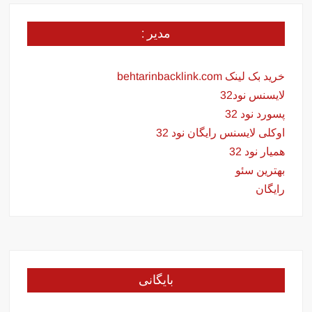
مدیر :
خرید بک لینک behtarinbacklink.com
لایسنس نود32
پسورد نود 32
اوکلی لایسنس رایگان نود 32
همیار نود 32
بهترین سئو
رایگان
بایگانی