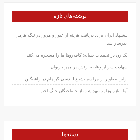
نوشته‌های تازه
پیشنهاد ایران برای دریافت هزینه از عبور و مرور در تنگه هرمز
خبرساز شد
یک زن در تجمعات شبانه: کافه‌روها ما را مسخره می‌کنند!
شهادت سرباز وظیفه ارتش در مرز مریوان
اولین تصاویر از مراسم تشییع لیندسی گراهام در واشنگتن
آمار تازه وزارت بهداشت از جانباختگان جنگ اخیر
دسته‌ها