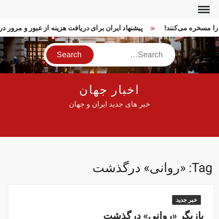
Ski
t
ا را مسخره می‌کنند!
پیشنهاد ایران برای دریافت هزینه از عبور و مرور
conten
Search
اخبار جهان
خبر های جدید ایران و جهان
Tag:
«روانی» درگذشت
خبر جدید
بازیگر «روانی» درگذشت