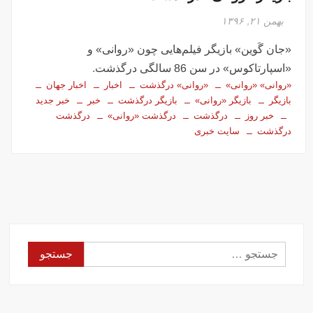
بهمن ۲۱, ۱۳۹۶
«جان گَوین» بازیگر فیلم‌هایی چون «روانی» و
«اسپارتاکوس» در سن 86 سالگی درگذشت.
«روانی» «روانی»
«روانی» درگذشت
اخبار
اخبار جهان
بازیگر
بازیگر «روانی»
بازیگر درگذشت
خبر
خبر جدید
خبر روز
درگذشت
درگذشت «روانی»
درگذشت
درگذشت
سایت خبری
جستجو
برای: