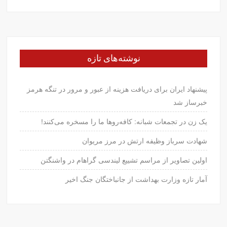
برای:
نوشته‌های تازه
پیشنهاد ایران برای دریافت هزینه از عبور و مرور در تنگه هرمز
خبرساز شد
یک زن در تجمعات شبانه: کافه‌روها ما را مسخره می‌کنند!
شهادت سرباز وظیفه ارتش در مرز مریوان
اولین تصاویر از مراسم تشییع لیندسی گراهام در واشنگتن
آمار تازه وزارت بهداشت از جانباختگان جنگ اخیر