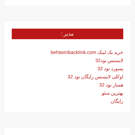
مدیر :
خرید بک لینک behtarinbacklink.com
لایسنس نود32
پسورد نود 32
اوکلی لایسنس رایگان نود 32
همیار نود 32
بهترین سئو
رایگان