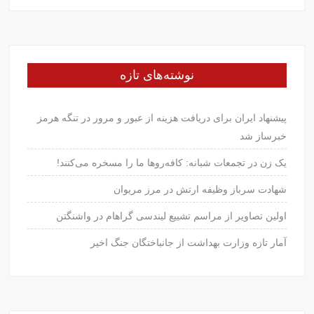
نوشته‌های تازه
پیشنهاد ایران برای دریافت هزینه از عبور و مرور در تنگه هرمز
خبرساز شد
یک زن در تجمعات شبانه: کافه‌روها ما را مسخره می‌کنند!
شهادت سرباز وظیفه ارتش در مرز مریوان
اولین تصاویر از مراسم تشییع لیندسی گراهام در واشنگتن
آمار تازه وزارت بهداشت از جانباختگان جنگ اخیر