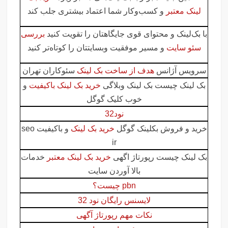
لینک معتبر
و کسب‌وکار شما اعتماد بیشتری جلب کند
با بک‌لینک و محتوای قوی جایگاهتان را تقویت کنید
بررسی
سئو سایت
و مسیر موفقیت وبسایتتان را کوتاه‌تر کنید
سرویس آژانس
هدف از ساخت بک لینک
سئوکاران تهران
بک لینک چیست بک لینک وبلاگی
خرید بک لینک باکیفیت
و
خوب کلیک گوگل
نود32
خرید و فروش بکلینک گوگل
خرید بک لینک
و باکیفیت seo
ir
بک لینک چیست رپورتاژ اگهی
خرید بک لینک معتبر
خدمات
بالا آوردن سایت
pbn چیست؟
لایسنس رایگان نود 32
نکات مهم رپورتاژ آگهی