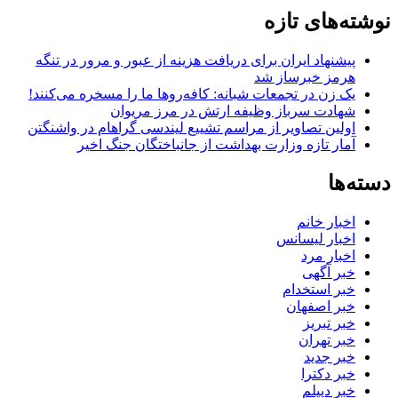
نوشته‌های تازه
پیشنهاد ایران برای دریافت هزینه از عبور و مرور در تنگه
هرمز خبرساز شد
یک زن در تجمعات شبانه: کافه‌روها ما را مسخره می‌کنند!
شهادت سرباز وظیفه ارتش در مرز مریوان
اولین تصاویر از مراسم تشییع لیندسی گراهام در واشنگتن
آمار تازه وزارت بهداشت از جانباختگان جنگ اخیر
دسته‌ها
اخبار خانم
اخبار لیسانس
اخبار مرد
خبر آگهی
خبر استخدام
خبر اصفهان
خبر تبریز
خبر تهران
خبر جدید
خبر دکترا
خبر دیپلم