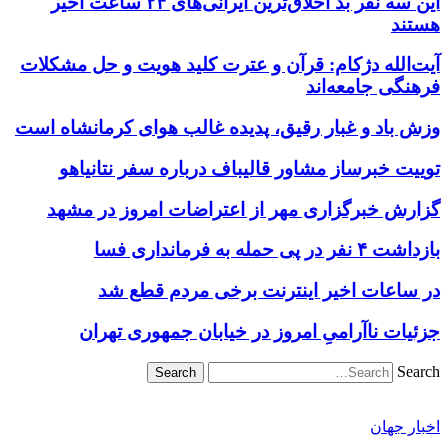
این سه نفر بد اخلاق‌ترین ایرانی‌های ۲۴ ساعت اخیر
هستند
آیت‌الله دژکام: قرآن و عترت کلید هویت و حل مشکلات
فرهنگی جامعه‌اند
وزش باد و غبار رقیق، پدیده غالب هوای کرمانشاه است
توییت خبرساز مشاور قالیباف درباره سفر نتانیاهو
گزارش خبرگزاری مهر از اعتراضات امروز در مشهد
بازداشت ۴ نفر در پی حمله به فرمانداری فسا
در ساعات اخیر اینترنت برخی مردم قطع شد
جزئیات ناآرامیِ امروز در خیابان جمهوری تهران
Search
اخبار جهان