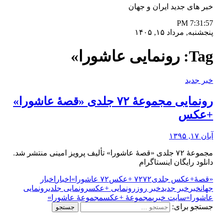
خبر های جدید ایران و جهان
7:31:57 PM
پنجشنبه, مرداد ۱۵, ۱۴۰۵
Tag:
رونمایی عاشورا»
خبر جدید
رونمایی مجموعۀ ۷۲ جلدی «قصۀ عاشورا»
+عکس
آبان ۱۷, ۱۳۹۵
مجموعۀ ۷۲ جلدی «قصۀ عاشورا» تألیف پرویز امینی منتشر شد.
دانلود رایگان اینستاگرام
«قصۀ
+عکس جلدی
۷۲ +عکس
۷۲
۷۲ عاشورا»
اخبار
اخبار
جهان
خبر
خبر جدید
خبر روز
رونمایی +عکس
رونمایی جلدی
رونمایی
عاشورا»
سایت خبری
مجموعۀ +عکس
مجموعۀ عاشورا»
جستجو برای: