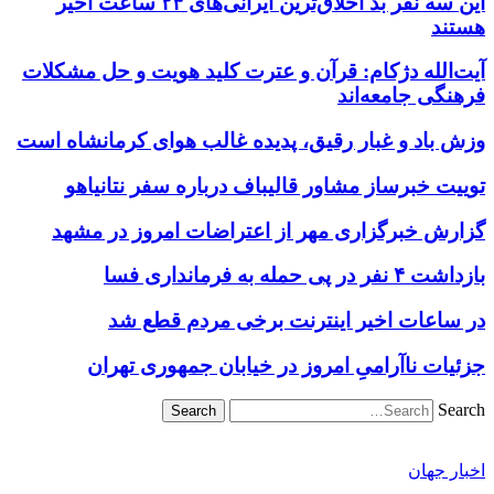
این سه نفر بد اخلاق‌ترین ایرانی‌های ۲۴ ساعت اخیر
هستند
آیت‌الله دژکام: قرآن و عترت کلید هویت و حل مشکلات
فرهنگی جامعه‌اند
وزش باد و غبار رقیق، پدیده غالب هوای کرمانشاه است
توییت خبرساز مشاور قالیباف درباره سفر نتانیاهو
گزارش خبرگزاری مهر از اعتراضات امروز در مشهد
بازداشت ۴ نفر در پی حمله به فرمانداری فسا
در ساعات اخیر اینترنت برخی مردم قطع شد
جزئیات ناآرامیِ امروز در خیابان جمهوری تهران
Search
اخبار جهان