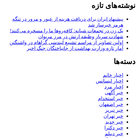
نوشته‌های تازه
پیشنهاد ایران برای دریافت هزینه از عبور و مرور در تنگه
هرمز خبرساز شد
یک زن در تجمعات شبانه: کافه‌روها ما را مسخره می‌کنند!
شهادت سرباز وظیفه ارتش در مرز مریوان
اولین تصاویر از مراسم تشییع لیندسی گراهام در واشنگتن
آمار تازه وزارت بهداشت از جانباختگان جنگ اخیر
دسته‌ها
اخبار خانم
اخبار لیسانس
اخبار مرد
خبر آگهی
خبر استخدام
خبر اصفهان
خبر تبریز
خبر تهران
خبر جدید
خبر دکترا
خبر دیپلم