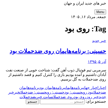
خبر های جدید ایران و جهان
Menu
جمعه, مرداد ۱۶, ۱۴۰۵
Tag:
روی بود
خبر جدید
حسینی: برنامه‌هایمان روی ضدحملات بود
آذر ۵, ۱۳۹۵
سرمربی تیم فوتبال ذوب آهن گفت: شناخت خوبی از صنعت نفت
آبادان داشتیم و آمده بودیم بازی را کنترل کنیم و قصد داشتیم از
روی ضدحملات به گل برسیم.
اخبار
اخبار جهان
برنامه‌هایمان
برنامه‌هایمان بود
برنامه‌هایمان
ضدحملات
بود روی
حسینی: بود
حسینی: روی
حسینی: ضدحملات
خبر
خبر
جدید
خبر روز
روی بود
روی ضدحملات
سایت خبری
ضدحملات
جستجو برای: