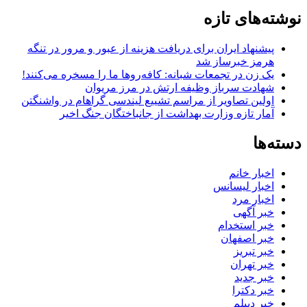
نوشته‌های تازه
پیشنهاد ایران برای دریافت هزینه از عبور و مرور در تنگه
هرمز خبرساز شد
یک زن در تجمعات شبانه: کافه‌روها ما را مسخره می‌کنند!
شهادت سرباز وظیفه ارتش در مرز مریوان
اولین تصاویر از مراسم تشییع لیندسی گراهام در واشنگتن
آمار تازه وزارت بهداشت از جانباختگان جنگ اخیر
دسته‌ها
اخبار خانم
اخبار لیسانس
اخبار مرد
خبر آگهی
خبر استخدام
خبر اصفهان
خبر تبریز
خبر تهران
خبر جدید
خبر دکترا
خبر دیپلم