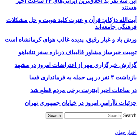
این سه نفر بد اخلاق‌ترین ایرانی‌های ۲۴ ساعت اخیر
هستند
آیت‌الله دژکام: قرآن و عترت کلید هویت و حل مشکلات
فرهنگی جامعه‌اند
وزش باد و غبار رقیق، پدیده غالب هوای کرمانشاه است
توییت خبرساز مشاور قالیباف درباره سفر نتانیاهو
گزارش خبرگزاری مهر از اعتراضات امروز در مشهد
بازداشت ۴ نفر در پی حمله به فرمانداری فسا
در ساعات اخیر اینترنت برخی مردم قطع شد
جزئیات ناآرامیِ امروز در خیابان جمهوری تهران
Search
اخبار جهان