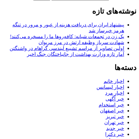
نوشته‌های تازه
پیشنهاد ایران برای دریافت هزینه از عبور و مرور در تنگه
هرمز خبرساز شد
یک زن در تجمعات شبانه: کافه‌روها ما را مسخره می‌کنند!
شهادت سرباز وظیفه ارتش در مرز مریوان
اولین تصاویر از مراسم تشییع لیندسی گراهام در واشنگتن
آمار تازه وزارت بهداشت از جانباختگان جنگ اخیر
دسته‌ها
اخبار خانم
اخبار لیسانس
اخبار مرد
خبر آگهی
خبر استخدام
خبر اصفهان
خبر تبریز
خبر تهران
خبر جدید
خبر دکترا