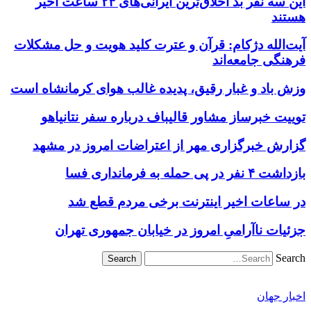
این سه نفر بد اخلاق‌ترین ایرانی‌های ۲۴ ساعت اخیر
هستند
آیت‌الله دژکام: قرآن و عترت کلید هویت و حل مشکلات
فرهنگی جامعه‌اند
وزش باد و غبار رقیق، پدیده غالب هوای کرمانشاه است
توییت خبرساز مشاور قالیباف درباره سفر نتانیاهو
گزارش خبرگزاری مهر از اعتراضات امروز در مشهد
بازداشت ۴ نفر در پی حمله به فرمانداری فسا
در ساعات اخیر اینترنت برخی مردم قطع شد
جزئیات ناآرامیِ امروز در خیابان جمهوری تهران
Search
اخبار جهان