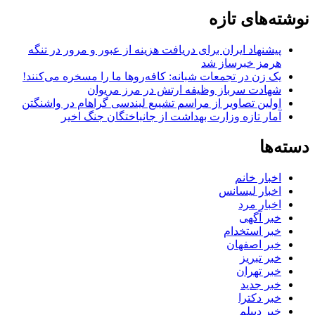
نوشته‌های تازه
پیشنهاد ایران برای دریافت هزینه از عبور و مرور در تنگه
هرمز خبرساز شد
یک زن در تجمعات شبانه: کافه‌روها ما را مسخره می‌کنند!
شهادت سرباز وظیفه ارتش در مرز مریوان
اولین تصاویر از مراسم تشییع لیندسی گراهام در واشنگتن
آمار تازه وزارت بهداشت از جانباختگان جنگ اخیر
دسته‌ها
اخبار خانم
اخبار لیسانس
اخبار مرد
خبر آگهی
خبر استخدام
خبر اصفهان
خبر تبریز
خبر تهران
خبر جدید
خبر دکترا
خبر دیپلم