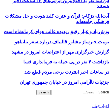
این سه نفر بد اخلاق‌ترین ایرانی‌های ۲۴ ساعت اخیر
هستند
آیت‌الله دژکام: قرآن و عترت کلید هویت و حل مشکلات
فرهنگی جامعه‌اند
وزش باد و غبار رقیق، پدیده غالب هوای کرمانشاه است
توییت خبرساز مشاور قالیباف درباره سفر نتانیاهو
گزارش خبرگزاری مهر از اعتراضات امروز در مشهد
بازداشت ۴ نفر در پی حمله به فرمانداری فسا
در ساعات اخیر اینترنت برخی مردم قطع شد
جزئیات ناآرامیِ امروز در خیابان جمهوری تهران
Search
اخبار جهان