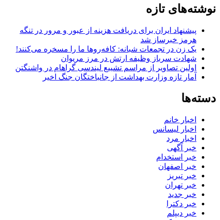
نوشته‌های تازه
پیشنهاد ایران برای دریافت هزینه از عبور و مرور در تنگه
هرمز خبرساز شد
یک زن در تجمعات شبانه: کافه‌روها ما را مسخره می‌کنند!
شهادت سرباز وظیفه ارتش در مرز مریوان
اولین تصاویر از مراسم تشییع لیندسی گراهام در واشنگتن
آمار تازه وزارت بهداشت از جانباختگان جنگ اخیر
دسته‌ها
اخبار خانم
اخبار لیسانس
اخبار مرد
خبر آگهی
خبر استخدام
خبر اصفهان
خبر تبریز
خبر تهران
خبر جدید
خبر دکترا
خبر دیپلم