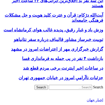
این سه نفر بد اخلاق‌ترین ایرانی‌های ۲۴ ساعت اخیر
هستند
آیت‌الله دژکام: قرآن و عترت کلید هویت و حل مشکلات
فرهنگی جامعه‌اند
وزش باد و غبار رقیق، پدیده غالب هوای کرمانشاه است
توییت خبرساز مشاور قالیباف درباره سفر نتانیاهو
گزارش خبرگزاری مهر از اعتراضات امروز در مشهد
بازداشت ۴ نفر در پی حمله به فرمانداری فسا
در ساعات اخیر اینترنت برخی مردم قطع شد
جزئیات ناآرامیِ امروز در خیابان جمهوری تهران
Search
اخبار جهان