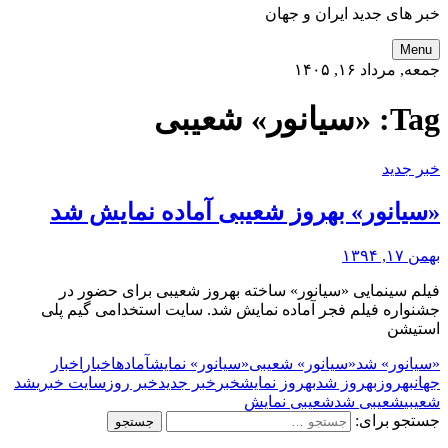
خبر های جدید ایران و جهان
Menu
جمعه, مرداد ۱۶, ۱۴۰۵
Tag:
«سیانور» شعیبی
خبر جدید
«سیانور» بهروز شعیبی آماده نمایش شد
بهمن ۱۷, ۱۳۹۴
فیلم سینمایی «سیانور» ساخته بهروز شعیبی برای حضور در
جشنواره فیلم فجر آماده نمایش شد. سایت استخدامی گیم پلی
استیشن
«سیانور» شد
«سیانور» شعیبی
«سیانور» نمایش
آماده
اخبار
اخبار
جهان
بهروز
بهروز شد
بهروز نمایش
خبر
خبر جدید
خبر روز
سایت خبری
شد
شعیبی
شعیبی شد
شعیبی نمایش
جستجو برای: