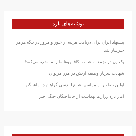
نوشته‌های تازه
پیشنهاد ایران برای دریافت هزینه از عبور و مرور در تنگه هرمز
خبرساز شد
یک زن در تجمعات شبانه: کافه‌روها ما را مسخره می‌کنند!
شهادت سرباز وظیفه ارتش در مرز مریوان
اولین تصاویر از مراسم تشییع لیندسی گراهام در واشنگتن
آمار تازه وزارت بهداشت از جانباختگان جنگ اخیر