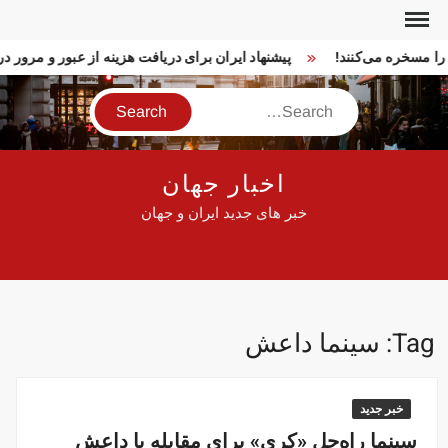
Ski
t
ا را مسخره می‌کنند!
پیشنهاد ایران برای دریافت هزینه از عبور و مرور
conten
Search
اخبار جهان
خبر های جدید ایران و جهان
Tag:
سینما داعش
خبر جدید
سینما راه‌حل «کری» برای مقابله با داعش