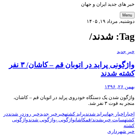
خبر های جدید ایران و جهان
Menu
دوشنبه, مرداد ۱۹, ۱۴۰۵
Tag:
شدند/
خبر جدید
واژگونی پراید در اتوبان قم – کاشان/ ۳ نفر
کشته شدند
بهمن ۲۶, ۱۳۹۶
واژگون شدن یک دستگاه خودروی پراید در اتوبان قم – کاشان،
منجر به فوت ۳ نفر شد.
اخبار
اخبار جهان
پراید شدند
پراید کشته
خبر
خبر جدید
خبر روز
در شدند
در
کشته
سایت خبری
شدند/
قم
کاشان
واژگونی -
واژگونی شدند
واژگونی
کشته
خبر شهرداری