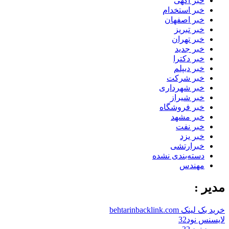
خبر آگهی
خبر استخدام
خبر اصفهان
خبر تبریز
خبر تهران
خبر جدید
خبر دکترا
خبر دیپلم
خبر شرکت
خبر شهرداری
خبر شیراز
خبر فروشگاه
خبر مشهد
خبر نفت
خبر یزد
خبرارتشی
دسته‌بندی نشده
مهندس
مدیر :
خرید بک لینک behtarinbacklink.com
لایسنس نود32