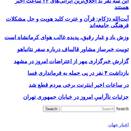
این سه نفر بد اخلاق‌ترین ایرانی‌های ۲۴ ساعت اخیر
هستند
آیت‌الله دژکام: قرآن و عترت کلید هویت و حل مشکلات
فرهنگی جامعه‌اند
وزش باد و غبار رقیق، پدیده غالب هوای کرمانشاه است
توییت خبرساز مشاور قالیباف درباره سفر نتانیاهو
گزارش خبرگزاری مهر از اعتراضات امروز در مشهد
بازداشت ۴ نفر در پی حمله به فرمانداری فسا
در ساعات اخیر اینترنت برخی مردم قطع شد
جزئیات ناآرامیِ امروز در خیابان جمهوری تهران
Search
اخبار جهان