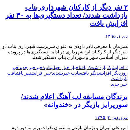
۲ نفر دیگر از کارکنان شهرداری بناب
بازداشت شدند/ تعداد دستگیری‌ها به ۳۰ نفر
افزایش یافت
دی ۱, ۱۳۹۵
همزمان با معرفی نادر داودی به عنوان سرپرست شهرداری بناب دو
نفر دیگر از کارکنان این شهرداری در ادامه دستگیری‌ها در پرونده
شورای اسلامی شهر و شهرداری بناب دستگیر شدند.
2 افزایش
2 بازداشت
2 یافت
اخبار
اخبار جهان
بناب/
خبر
خبر جدید
خبر
روز
دیگر افزایش
دیگر یافت
سایت خبری
شدند/
نفر افزایش
نفر یافت
یافت
بازداشت
خبر جدید
برندگان مسابقه لب آهنگ اعلام شدند/
سورپرایز بازیگر در «خندوانه»
فروردین ۳, ۱۳۹۵
امیرعلی نبویان و پژمان بازغی به عنوان نفرات برتر به دور دوم