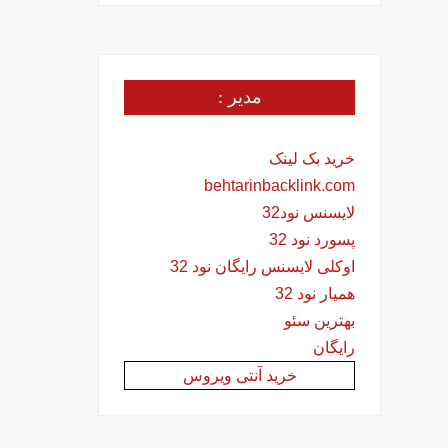
مدیر :
خرید بک لینک
behtarinbacklink.com
لایسنس نود32
پسورد نود 32
اوکلی لایسنس رایگان نود 32
همیار نود 32
بهترین سئو
رایگان
خرید آنتی ویروس