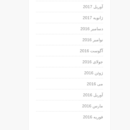
آوریل 2017
ژانویه 2017
دسامبر 2016
نوامبر 2016
آگوست 2016
جولای 2016
ژوئن 2016
می 2016
آوریل 2016
مارس 2016
فوریه 2016