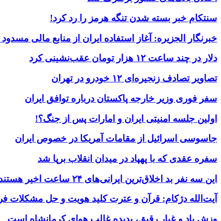
سنتکام خبر بسته شدن تنگه هرمز را رد کرد!
خبرنگار الجزیره: آغاز استفاده ایران از منابع مالی مسدود
دلار در چند ساعت ۱۲ هزار تومان عقب‌نشینی کرد
تصاویر تصادف زنجیره‌ای ۱۲ خودرو در تهران
سفر فوری وزیر خارجه پاکستان درباره توافق ایران
اولین جلسه امنیتی ایران و امارات پس از جنگ؟!
جاسوسی اسرائیل از مقامات آمریکا در خصوص ایران
سفره عقدی که با پهپاد در میدان انقلاب برپا شد
این سه نفر بد اخلاق‌ترین ایرانی‌های ۲۴ ساعت اخیر هستند
آیت‌الله دژکام: قرآن و عترت کلید هویت و حل مشکلات فر
وزش باد و غبار رقیق، پدیده غالب هوای کرمانشاه است