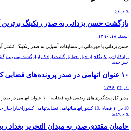
خبر یزد
بازگشت حسن یزدانی به صدر رنکینگ برترین آز
اسفند ۱۸, ۱۳۹۶
حسن یزدانی با قهرمانی در مسابقات آسیایی به صدر رنکینگ کشتی آزاد جهان در وزن 
آزادکاران رنکینگ
اخبار
اخبار جهان
بازگشت آزادکاران
بازگشت بهترین
بازگش
خبر جدید
۱۰ عنوان اتهامی در صدر پرونده‌های قضایی کشور
آذر ۲۴, ۱۳۹۶
مدیر کل پیشگیری‌های وضعی قوه قضاییه: ۱۰ عنوان اتهامی در صدر پرونده‌های قضایی کشور قرار دارد.
10 در
۱۰ قضایی
10 کشور
اتهامی
اتهامی قضایی
اتهامی کشور
اخبار
اخبار جه
خبر جدید
حامیان مقتدی صدر به میدان التحریر بغداد ریخ