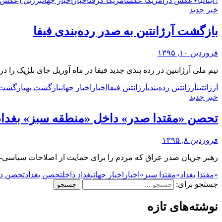
/ ایتالیا
+عکس در
آمریکا عکس
آمریکا گرفت
اخبار
اخبار جهان
برزیل (عکس)
خبر جدید
بازگشت آرژانتین به صدر رده‌بندی فیفا
فروردین ۱۰, ۱۳۹۵
تیم ملی آرژانتین در رده بندی جدید فیفا در ماه آوریل جای بلژیک را د
آرژانتین
آرژانتین رده‌بندی
آرژانتین فیفا
اخبار
اخبار جهان
بازگشت به
بازگشت ر
خبر جدید
تحصن «مقتدا صدر» داخل «منطقه سبز» بغداد
فروردین ۸, ۱۳۹۵
رهبر جریان صدر عراق که مردم را برای حمایت از اصلاحات سیاسی-
«مقتدا بغداد
«مقتدا سبز»
اخبار
اخبار جهان
بغداد داخل
تحصن بغداد
تحصن دا
جستجو برای:
نوشته‌های تازه