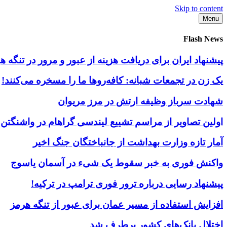
Skip to content
Menu
Flash News
پیشنهاد ایران برای دریافت هزینه از عبور و مرور در تنگه
یک زن در تجمعات شبانه: کافه‌روها ما را مسخره می‌کنند!
شهادت سرباز وظیفه ارتش در مرز مریوان
اولین تصاویر از مراسم تشییع لیندسی گراهام در واشنگتن
آمار تازه وزارت بهداشت از جانباختگان جنگ اخیر
واکنش فوری به خبر سقوط یک شیء در آسمان یاسوج
پیشنهاد رسایی درباره ترور فوری ترامپ در ترکیه!
افزایش استفاده از مسیر عمان برای عبور از تنگه هرمز
اختلال بانک‌های کشور برطرف شد