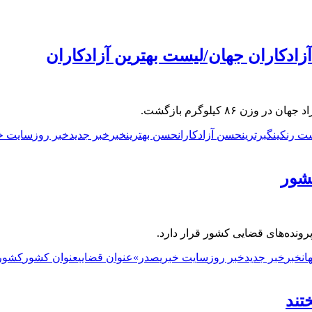
ادکاران جهان/لیست بهترین آزادکاران
۸۶ کیلوگرم بازگشت.
ت رنکینگ
برترین
حسن آزادکاران
حسن بهترین
خبر
خبر جدید
خبر روز
سایت خب
ان
خبر
خبر جدید
خبر روز
سایت خبری
صدر»
عنوان قضایی
عنوان کشور
کشور 
تند