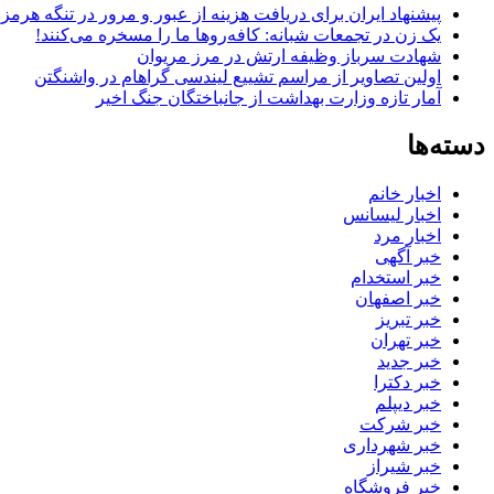
پیشنهاد ایران برای دریافت هزینه از عبور و مرور در تنگه هرم
یک زن در تجمعات شبانه: کافه‌روها ما را مسخره می‌کنند!
شهادت سرباز وظیفه ارتش در مرز مریوان
اولین تصاویر از مراسم تشییع لیندسی گراهام در واشنگتن
آمار تازه وزارت بهداشت از جانباختگان جنگ اخیر
دسته‌ها
اخبار خانم
اخبار لیسانس
اخبار مرد
خبر آگهی
خبر استخدام
خبر اصفهان
خبر تبریز
خبر تهران
خبر جدید
خبر دکترا
خبر دیپلم
خبر شرکت
خبر شهرداری
خبر شیراز
خبر فروشگاه