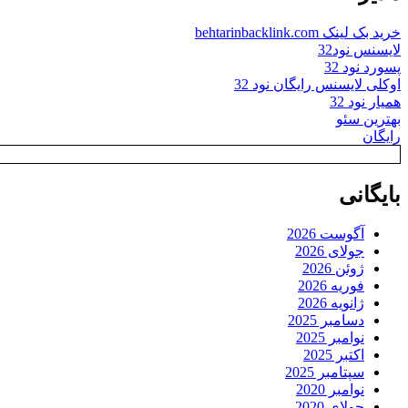
خرید بک لینک behtarinbacklink.com
لایسنس نود32
پسورد نود 32
اوکلی لایسنس رایگان نود 32
همیار نود 32
بهترین سئو
رایگان
بایگانی
آگوست 2026
جولای 2026
ژوئن 2026
فوریه 2026
ژانویه 2026
دسامبر 2025
نوامبر 2025
اکتبر 2025
سپتامبر 2025
نوامبر 2020
جولای 2020