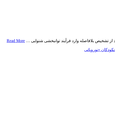
د از تشخیص بلافاصله وارد فرآیند توانبخشی شنوایی …
Read More
کودکان «نوروپاتی