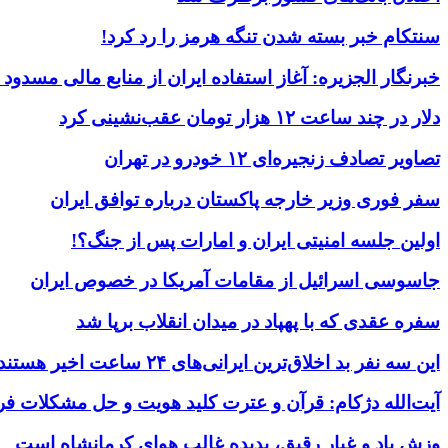
سنتکام خبر بسته شدن تنگه هرمز را رد کرد!
خبرنگار الجزیره: آغاز استفاده ایران از منابع مالی مسدود
دلار در چند ساعت ۱۲ هزار تومان عقب‌نشینی کرد
تصاویر تصادف زنجیره‌ای ۱۲ خودرو در تهران
سفر فوری وزیر خارجه پاکستان درباره توافق ایران
اولین جلسه امنیتی ایران و امارات پس از جنگ؟!
جاسوسی اسرائیل از مقامات آمریکا در خصوص ایران
سفره عقدی که با پهپاد در میدان انقلاب برپا شد
این سه نفر بد اخلاق‌ترین ایرانی‌های ۲۴ ساعت اخیر هستند
آیت‌الله دژکام: قرآن و عترت کلید هویت و حل مشکلات فر
وزش باد و غبار رقیق، پدیده غالب هوای کرمانشاه است