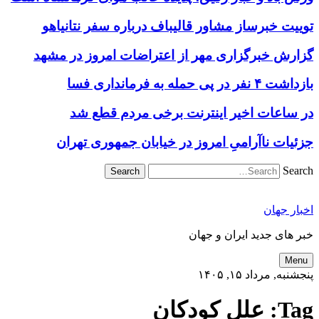
توییت خبرساز مشاور قالیباف درباره سفر نتانیاهو
گزارش خبرگزاری مهر از اعتراضات امروز در مشهد
بازداشت ۴ نفر در پی حمله به فرمانداری فسا
در ساعات اخیر اینترنت برخی مردم قطع شد
جزئیات ناآرامیِ امروز در خیابان جمهوری تهران
Search
اخبار جهان
خبر های جدید ایران و جهان
Menu
پنجشنبه, مرداد ۱۵, ۱۴۰۵
Tag:
علل کودکان