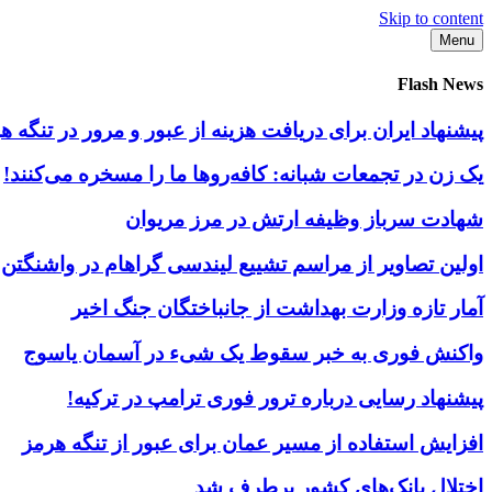
Skip to content
Menu
Flash News
پیشنهاد ایران برای دریافت هزینه از عبور و مرور در تنگه
یک زن در تجمعات شبانه: کافه‌روها ما را مسخره می‌کنند!
شهادت سرباز وظیفه ارتش در مرز مریوان
اولین تصاویر از مراسم تشییع لیندسی گراهام در واشنگتن
آمار تازه وزارت بهداشت از جانباختگان جنگ اخیر
واکنش فوری به خبر سقوط یک شیء در آسمان یاسوج
پیشنهاد رسایی درباره ترور فوری ترامپ در ترکیه!
افزایش استفاده از مسیر عمان برای عبور از تنگه هرمز
اختلال بانک‌های کشور برطرف شد