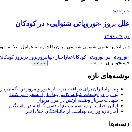
خبر جدید
علل بروز «نوروپاتی شنوایی» در کودکان
دی ۲۷, ۱۳۹۶
دبیر انجمن علمی شنوایی شناسی ایران با اشاره به عوامل ابتلا به 
«نوروپاتی در
«نوروپاتی کودکان
اخبار
اخبار جهان
بروز
بروز در
بروز کودکان
خ
جستجو برای:
نوشته‌های تازه
پیشنهاد ایران برای دریافت هزینه از عبور و مرور در تنگه هرم
یک زن در تجمعات شبانه: کافه‌روها ما را مسخره می‌کنند!
شهادت سرباز وظیفه ارتش در مرز مریوان
اولین تصاویر از مراسم تشییع لیندسی گراهام در واشنگتن
آمار تازه وزارت بهداشت از جانباختگان جنگ اخیر
دسته‌ها