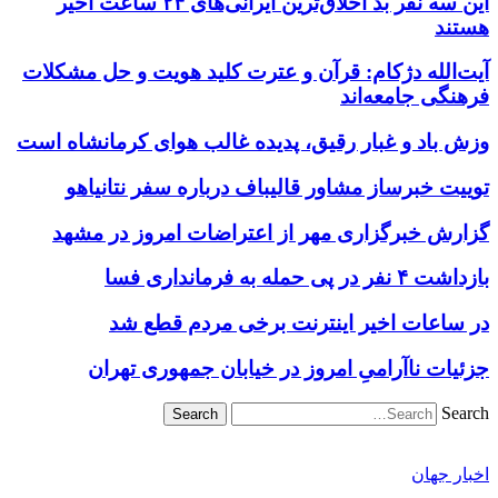
این سه نفر بد اخلاق‌ترین ایرانی‌های ۲۴ ساعت اخیر
هستند
آیت‌الله دژکام: قرآن و عترت کلید هویت و حل مشکلات
فرهنگی جامعه‌اند
وزش باد و غبار رقیق، پدیده غالب هوای کرمانشاه است
توییت خبرساز مشاور قالیباف درباره سفر نتانیاهو
گزارش خبرگزاری مهر از اعتراضات امروز در مشهد
بازداشت ۴ نفر در پی حمله به فرمانداری فسا
در ساعات اخیر اینترنت برخی مردم قطع شد
جزئیات ناآرامیِ امروز در خیابان جمهوری تهران
Search
اخبار جهان