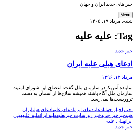
خبر های جدید ایران و جهان
Menu
شنبه, مرداد ۱۷, ۱۴۰۵
Tag:
علیه علیه
خبر جدید
ادعای هیلی علیه ایران
مرداد ۱۲, ۱۳۹۶
نماینده آمریکا در سازمان ملل گفت: اعضای این شورای امنیت
سازمان ملل آگاه باشند همیشه سلاح‌ها از آسمان به دست
تروریست‌ها نمی‌رسد.
اخبار
اخبار جهان
ادعای
ادعای ایران
ادعای علیه
ادعای هیلی
ایران
هیلی
خبر
خبر جدید
خبر روز
سایت خبری
علیه
علیه ایران
علیه علیه
هیلی
ایران
هیلی علیه
خبر جدید