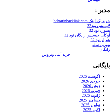
مدیر :
خرید بک لینک behtarinbacklink.com
لایسنس نود32
پسورد نود 32
اوکلی لایسنس رایگان نود 32
همیار نود 32
بهترین سئو
رایگان
خرید آنتی ویروس
بایگانی
آگوست 2026
جولای 2026
ژوئن 2026
فوریه 2026
ژانویه 2026
دسامبر 2025
نوامبر 2025
اکتبر 2025