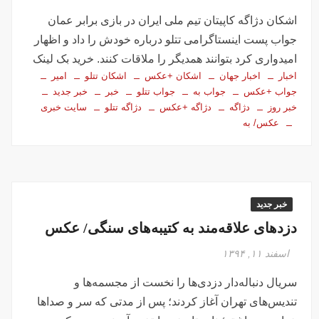
اشکان دژاگه کاپیتان تیم ملی ایران در بازی برابر عمان
جواب پست اینستاگرامی تتلو درباره خودش را داد و اظهار
امیدواری کرد بتوانند همدیگر را ملاقات کنند. خرید بک لینک
اخبار
اخبار جهان
اشکان +عکس
اشکان تتلو
امیر
جواب +عکس
جواب به
جواب تتلو
خبر
خبر جدید
خبر روز
دژاگه
دژاگه +عکس
دژاگه تتلو
سایت خبری
عکس/ به
خبر جدید
دزدهای علاقه‌مند به کتیبه‌های سنگی/ عکس
اسفند ۱۱, ۱۳۹۴
سریال دنباله‌دار دزدی‌ها را نخست از مجسمه‌ها و
تندیس‌های تهران آغاز کردند؛ پس از مدتی که سر و صداها