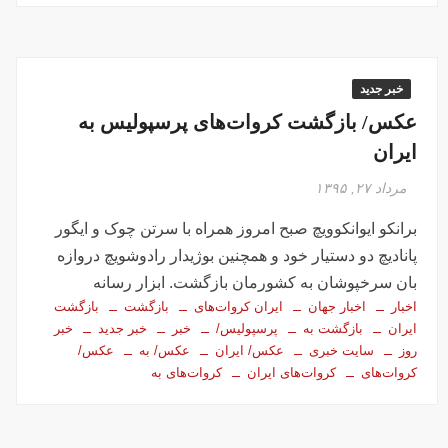
خبر جدید
عکس/ بازگشت کروات‌های پرسپولیس به
ایران
مرداد ۲۷, ۱۳۹۵
برانکو ایوانکوویچ صبح امروز همراه با سرتن چوک و ایگور
پانادیچ دو دستیار خود و همچنین بوژیدار رادوشویچ دروازه
بان سرخپوشان به کشورمان بازگشت. ابزار رسانه
اخبار
اخبار جهان
ایران کروات‌های
بازگشت
بازگشت
ایران
بازگشت به
پرسپولیس/
خبر
خبر جدید
خبر
روز
سایت خبری
عکس/ ایران
عکس/ به
عکس/
کروات‌های
کروات‌های ایران
کروات‌های به