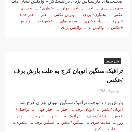
صحبت‌های کارشناس یزدی دراینستاگرام واکنش نشان داد.
«بهنوش یزدی
اخبار
اخبار جهان
بختیاری /
بختیاری
عکس
بختیاری» یزدی
بهنوش عکس
خبر
خبر جدید
خبر روز
سایت خبری
صحبت‌های
عکس/ به
واکنش
+عکس
واکنش به
واکنش یزدی
خبر جدید
ترافیک سنگین اتوبان کرج به علت بارش برف
/عکس
بهمن ۸, ۱۳۹۶
بارش برف موجب ترافیک سنگین اتوبان تهران کرج شد.
اتوبان /عکس
اتوبان برف
اخبار
اخبار جهان
ترافیک /
عکس
ترافیک برف
ترافیک به
خبر
خبر جدید
خبر
روز
سایت خبری
سنگین /عکس
سنگین برف
عکس/ به
علت
کرج