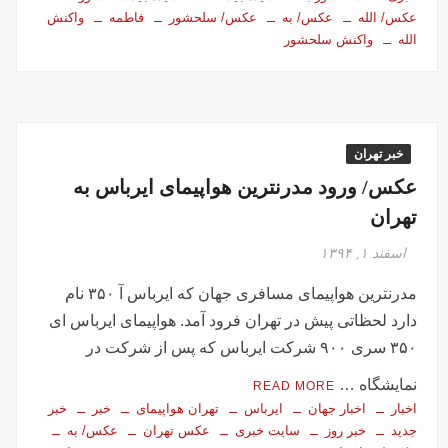
عکس/ الله
عکس/ به
عکس/ سلحشور
فاطمه
واکنش
الله
واکنش سلحشور
خبر تهران
عکس/ ورود مدرنترین هواپیمای ایرباس به
تهران
اسفند ۱, ۱۳۹۴
مدرنترین هواپیمای مسافری جهان که ایرباس آ ۳۵۰ نام
دارد لحظاتی پیش در تهران فرود آمد. هواپیمای ایرباس ای
۳۵۰ سری ۹۰۰ شرکت ایرباس که پس از شرکت در
نمایشگاه …
READ MORE
اخبار
اخبار جهان
ایرباس
تهران هواپیمای
خبر
خبر
جدید
خبر روز
سایت خبری
عکس تهران
عکس/ به