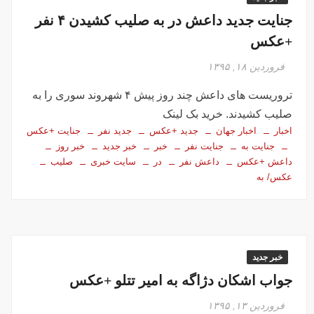
جنایت جدید داعش در به صلیب کشیدن ۴ نفر
+عکس
فروردین ۱۸, ۱۳۹۵
تروریست های داعش چند روز پیش ۴ شهروند سوری را به
صلیب کشیدند. خرید بک لینک
اخبار
اخبار جهان
جدید +عکس
جدید نفر
جنایت +عکس
جنایت به
جنایت نفر
خبر
خبر جدید
خبر روز
داعش +عکس
داعش نفر
در
سایت خبری
صلیب
عکس/ به
خبر جدید
جواب اشکان دژاگه به امیر تتلو +عکس
فروردین ۱۳, ۱۳۹۵