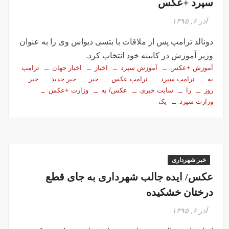
سپرد +عکس
آذر ۶, ۱۳۹۵
دونالد ترامپ پس از ملاقات با بتسی دیواس وی را به عنوان
وزیر آموزش در کابینه خود انتخاب کرد.
آموزش +عکس
آموزش سپرد
اخبار
اخبار جهان
ترامپ
به
ترامپ سپرد
ترامپ عکس
خبر
خبر جدید
خبر
روز
را
سایت خبری
عکس/ به
وزارت +عکس
وزارت سپرد
یک
خبر شهرداری
عکس/ ایده جالب شهرداری به جای قطع
درختان خشکیده
آذر ۶, ۱۳۹۵