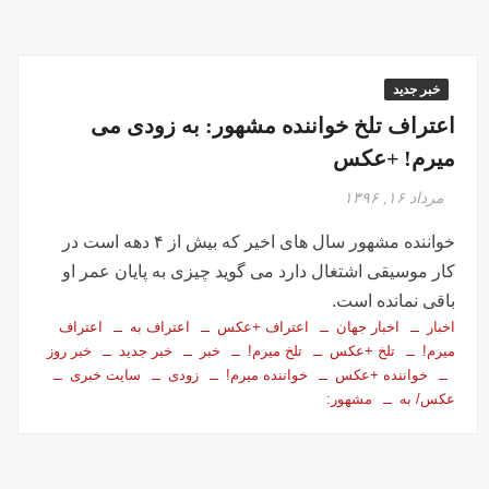
خبر جدید
اعتراف تلخ خواننده مشهور: به زودی می
میرم! +عکس
مرداد ۱۶, ۱۳۹۶
خواننده مشهور سال های اخیر که بیش از ۴ دهه است در
کار موسیقی اشتغال دارد می گوید چیزی به پایان عمر او
باقی نمانده است.
اخبار
اخبار جهان
اعتراف +عکس
اعتراف به
اعتراف
میرم!
تلخ +عکس
تلخ میرم!
خبر
خبر جدید
خبر روز
خواننده +عکس
خواننده میرم!
زودی
سایت خبری
عکس/ به
مشهور: