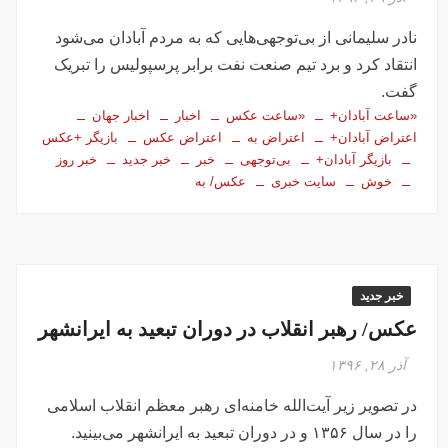
نادر سلیمانی از بی‌توجهی‌هایی که به مردم آبادان می‌شود
انتقاد کرد و برد تیم صنعت نفت برابر پرسپولیس را تبریک
گفت.
«ساعت آبادان+
«ساعت عکس
اخبار
اخبار جهان
اعتراض آبادان+
اعتراض به
اعتراض عکس
بازیگر +عکس
بازیگر آبادان+
بی‌توجهی
خبر
خبر جدید
خبر روز
خوش
سایت خبری
عکس/ به
خبر جدید
عکس/ رهبر انقلاب در دوران تبعید به ایرانشهر
آذر ۲۸, ۱۳۹۶
در تصویر زیر آیت‌الله خامنه‌ای رهبر معظم انقلاب اسلامی
را در سال ۱۳۵۶ و در دوران تبعید به ایرانشهر می‌بینید.