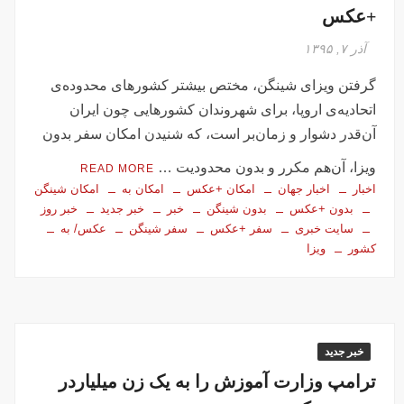
+عکس
آذر ۷, ۱۳۹۵
گرفتن ویزای شینگن، مختص بیشتر کشورهای محدوده‌ی
اتحادیه‌ی اروپا، برای شهروندان کشورهایی چون ایران
آن‌قدر دشوار و زمان‌بر است، که شنیدن امکان سفر بدون
ویزا، آن‌هم مکرر و بدون محدودیت …
READ MORE
اخبار
اخبار جهان
امکان +عکس
امکان به
امکان شینگن
بدون +عکس
بدون شینگن
خبر
خبر جدید
خبر روز
سایت خبری
سفر +عکس
سفر شینگن
عکس/ به
کشور
ویزا
خبر جدید
ترامپ وزارت آموزش را به یک زن میلیاردر