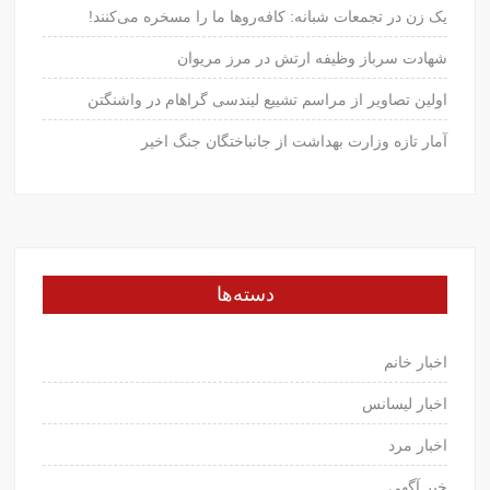
یک زن در تجمعات شبانه: کافه‌روها ما را مسخره می‌کنند!
شهادت سرباز وظیفه ارتش در مرز مریوان
اولین تصاویر از مراسم تشییع لیندسی گراهام در واشنگتن
آمار تازه وزارت بهداشت از جانباختگان جنگ اخیر
دسته‌ها
اخبار خانم
اخبار لیسانس
اخبار مرد
خبر آگهی