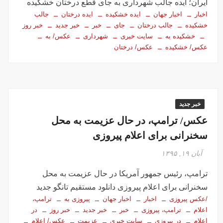
ايران؛ ایده جالب شهرداری به جای قطع درختان خشکيده
اخبار
اخبار جهان
ایده خشکيده
ایده درختان
جالب
خشکيده
جالب درختان
جای
خبر
خبر جدید
خبر روز
خشکيده به
سایت خبری
شهرداری
عکس/ به
عکس/ خشکيده
عکس/ درختان
خبر جدید
عکس/ ترامپ، در حال عزیمت به محل
سخنرانی برای اعلام پیروزی
آبان ۱۹, ۱۳۹۵
ترامپ، رئیس جمهور آمریکا در حال عزیمت به محل
سخنرانی برای اعلام پیروزی دانلود مستقیم تانگو جدید
/عکس پیروزی
اخبار
اخبار جهان
پیروزی به
ترامپ،
اعلام
ترامپ، پیروزی
خبر
خبر جدید
خبر روز
در
اعلام
در پیروزی
سایت خبری
عزیمت
عکس/ اعلام