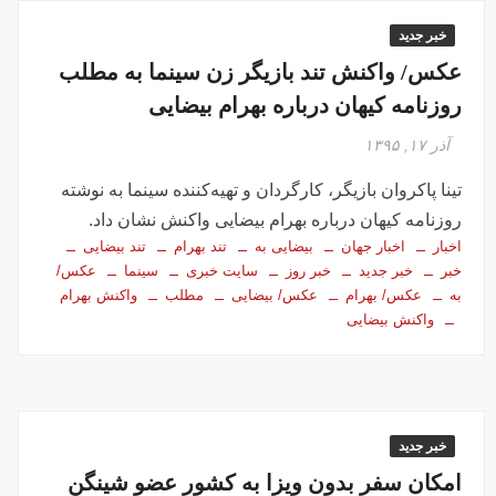
خبر جدید
عکس/ واکنش تند بازیگر زن سینما به مطلب
روزنامه کیهان درباره بهرام بیضایی
آذر ۱۷, ۱۳۹۵
تینا پاکروان بازیگر، کارگردان و تهیه‌کننده سینما به نوشته
روزنامه کیهان درباره بهرام بیضایی واکنش نشان داد.
اخبار
اخبار جهان
بیضایی به
تند بهرام
تند بیضایی
خبر
خبر جدید
خبر روز
سایت خبری
سینما
عکس/
به
عکس/ بهرام
عکس/ بیضایی
مطلب
واکنش بهرام
واکنش بیضایی
خبر جدید
امکان سفر بدون ویزا به کشور عضو شینگن