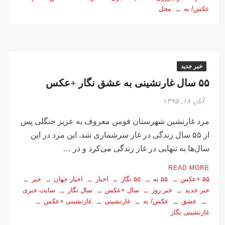
عکس/ به
محل
خبر جدید
۵۵ سال غارنشینی به عشق نگار +عکس
آبان ۱۸, ۱۳۹۵
مرد غارنشین شهرستان فومن معروف به عزیز جنگلی پس
از ۵۵ سال زندگی در غار سرشماری شد. این مرد در این
سال‌ها به تنهایی در غار زندگی می‌کرد و در …
READ MORE
۵۵ +عکس
۵۵ به
۵۵ نگار
اخبار
اخبار جهان
خبر
خبر جدید
خبر روز
سال +عکس
سال نگار
سایت خبری
عشق
عکس/ به
غارنشینی
غارنشینی +عکس
غارنشینی نگار