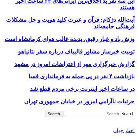
این سه نفر بد اخلاق‌ترین ایرانی‌های ۲۴ ساعت اخیر
هستند
آیت‌الله دژکام: قرآن و عترت کلید هویت و حل مشکلات
فرهنگی جامعه‌اند
وزش باد و غبار رقیق، پدیده غالب هوای کرمانشاه است
توییت خبرساز مشاور قالیباف درباره سفر نتانیاهو
گزارش خبرگزاری مهر از اعتراضات امروز در مشهد
بازداشت ۴ نفر در پی حمله به فرمانداری فسا
در ساعات اخیر اینترنت برخی مردم قطع شد
جزئیات ناآرامیِ امروز در خیابان جمهوری تهران
Search
اخبار جهان