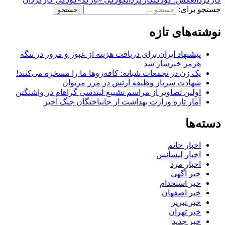
جستجو برای:
نوشته‌های تازه
پیشنهاد ایران برای دریافت هزینه از عبور و مرور در تنگه
هرمز خبرساز شد
یک زن در تجمعات شبانه: کافه‌روها ما را مسخره می‌کنند!
شهادت سرباز وظیفه ارتش در مرز مریوان
اولین تصاویر از مراسم تشییع لیندسی گراهام در واشنگتن
آمار تازه وزارت بهداشت از جانباختگان جنگ اخیر
دسته‌ها
اخبار خانم
اخبار لیسانس
اخبار مرد
خبر آگهی
خبر استخدام
خبر اصفهان
خبر تبریز
خبر تهران
خبر جدید