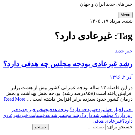
خبر های جدید ایران و جهان
Menu
شنبه, مرداد ۱۷, ۱۴۰۵
Tag:
غیرعادی دارد؟
خبر جدید
رشد غیرعادی بودجه مجلس چه هدفی دارد؟
آذر ۲, ۱۳۹۶
در این فاصله ۱۳ ساله بودجه عمرانی کشور بیش از هشت برابر
افزایش یافته است (۸۵۸درصد رشد). بودجه بخش بهداشت و بخش
درمان کشور حدود سیزده برابر افزایش داشته است …
Read More
اخبار
اخبار جهان
بودجه
بودجه دارد؟
بودجه هدفی
چه
خبر
خبر جدید
خبر
روز
دارد؟ مجلس
رشد دارد؟
رشد مجلس
رشد هدفی
سایت خبری
غیرعادی
دارد؟
غیرعادی هدفی
جستجو برای: