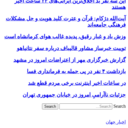
این سه نفر بد اخلاق‌ترین ایرانی‌های ۲۴ ساعت اخیر
هستند
آیت‌الله دژکام: قرآن و عترت کلید هویت و حل مشکلات
فرهنگی جامعه‌اند
وزش باد و غبار رقیق، پدیده غالب هوای کرمانشاه است
توییت خبرساز مشاور قالیباف درباره سفر نتانیاهو
گزارش خبرگزاری مهر از اعتراضات امروز در مشهد
بازداشت ۴ نفر در پی حمله به فرمانداری فسا
در ساعات اخیر اینترنت برخی مردم قطع شد
جزئیات ناآرامیِ امروز در خیابان جمهوری تهران
Search
اخبار جهان