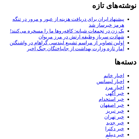
نوشته‌های تازه
پیشنهاد ایران برای دریافت هزینه از عبور و مرور در تنگه
هرمز خبرساز شد
یک زن در تجمعات شبانه: کافه‌روها ما را مسخره می‌کنند!
شهادت سرباز وظیفه ارتش در مرز مریوان
اولین تصاویر از مراسم تشییع لیندسی گراهام در واشنگتن
آمار تازه وزارت بهداشت از جانباختگان جنگ اخیر
دسته‌ها
اخبار خانم
اخبار لیسانس
اخبار مرد
خبر آگهی
خبر استخدام
خبر اصفهان
خبر تبریز
خبر تهران
خبر جدید
خبر دکترا
خبر دیپلم