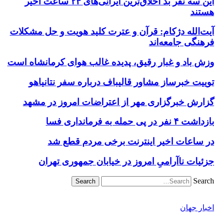
این سه نفر بد اخلاق‌ترین ایرانی‌های ۲۴ ساعت اخیر
هستند
آیت‌الله دژکام: قرآن و عترت کلید هویت و حل مشکلات
فرهنگی جامعه‌اند
وزش باد و غبار رقیق، پدیده غالب هوای کرمانشاه است
توییت خبرساز مشاور قالیباف درباره سفر نتانیاهو
گزارش خبرگزاری مهر از اعتراضات امروز در مشهد
بازداشت ۴ نفر در پی حمله به فرمانداری فسا
در ساعات اخیر اینترنت برخی مردم قطع شد
جزئیات ناآرامیِ امروز در خیابان جمهوری تهران
Search
اخبار جهان