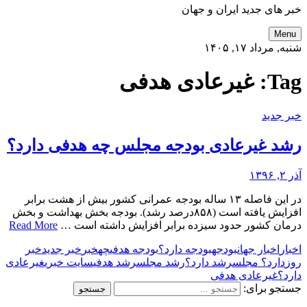
خبر های جدید ایران و جهان
Menu
شنبه, مرداد ۱۷, ۱۴۰۵
Tag:
غیرعادی هدفی
خبر جدید
رشد غیرعادی بودجه مجلس چه هدفی دارد؟
آذر ۲, ۱۳۹۶
در این فاصله ۱۳ ساله بودجه عمرانی کشور بیش از هشت برابر
افزایش یافته است (۸۵۸درصد رشد). بودجه بخش بهداشت و بخش
درمان کشور حدود سیزده برابر افزایش داشته است …
Read More
اخبار
اخبار جهان
بودجه
بودجه دارد؟
بودجه هدفی
چه
خبر
خبر جدید
خبر
روز
دارد؟ مجلس
رشد دارد؟
رشد مجلس
رشد هدفی
سایت خبری
غیرعادی
دارد؟
غیرعادی هدفی
جستجو برای: