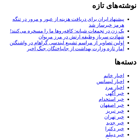
نوشته‌های تازه
پیشنهاد ایران برای دریافت هزینه از عبور و مرور در تنگه
هرمز خبرساز شد
یک زن در تجمعات شبانه: کافه‌روها ما را مسخره می‌کنند!
شهادت سرباز وظیفه ارتش در مرز مریوان
اولین تصاویر از مراسم تشییع لیندسی گراهام در واشنگتن
آمار تازه وزارت بهداشت از جانباختگان جنگ اخیر
دسته‌ها
اخبار خانم
اخبار لیسانس
اخبار مرد
خبر آگهی
خبر استخدام
خبر اصفهان
خبر تبریز
خبر تهران
خبر جدید
خبر دکترا
خبر دیپلم