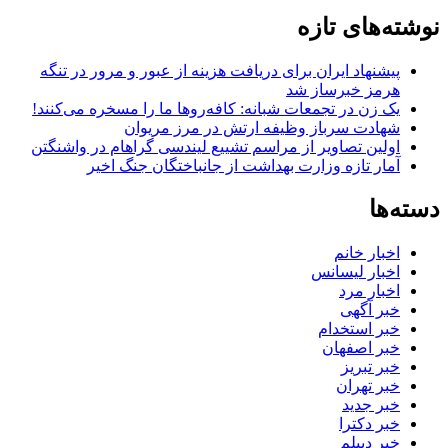
نوشته‌های تازه
پیشنهاد ایران برای دریافت هزینه از عبور و مرور در تنگه
هرمز خبرساز شد
یک زن در تجمعات شبانه: کافه‌روها ما را مسخره می‌کنند!
شهادت سرباز وظیفه ارتش در مرز مریوان
اولین تصاویر از مراسم تشییع لیندسی گراهام در واشنگتن
آمار تازه وزارت بهداشت از جانباختگان جنگ اخیر
دسته‌ها
اخبار خانم
اخبار لیسانس
اخبار مرد
خبر آگهی
خبر استخدام
خبر اصفهان
خبر تبریز
خبر تهران
خبر جدید
خبر دکترا
خبر دیپلم