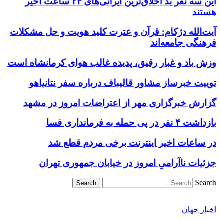
این سه نفر بد اخلاق‌ترین ایرانی‌های ۲۴ ساعت اخیر
هستند
آیت‌الله دژکام: قرآن و عترت کلید هویت و حل مشکلات
فرهنگی جامعه‌اند
وزش باد و غبار رقیق، پدیده غالب هوای کرمانشاه است
توییت خبرساز مشاور قالیباف درباره سفر نتانیاهو
گزارش خبرگزاری مهر از اعتراضات امروز در مشهد
بازداشت ۴ نفر در پی حمله به فرمانداری فسا
در ساعات اخیر اینترنت برخی مردم قطع شد
جزئیات ناآرامیِ امروز در خیابان جمهوری تهران
Search
اخبار جهان