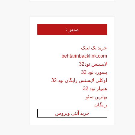
مدیر :
خرید بک لینک
behtarinbacklink.com
لایسنس نود32
پسورد نود 32
اوکلی لایسنس رایگان نود 32
همیار نود 32
بهترین سئو
رایگان
خرید آنتی ویروس