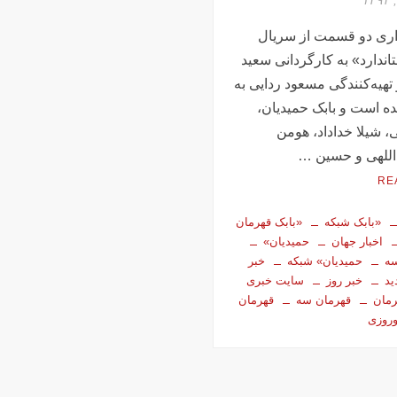
اری دو قسمت از سریال
تاندارد» به کارگردانی سعید
 تهیه‌کنندگی مسعود ردایی به
ده است و بابک حمیدیان،
، شیلا خداداد، هومن
اللهی و حسین …
RE
«بابک شبکه
«بابک قهرمان
اخبار جهان
حمیدیان»
سه
حمیدیان» شبکه
خبر
ید
خبر روز
سایت خبری
مان
قهرمان سه
قهرمان
وروزی