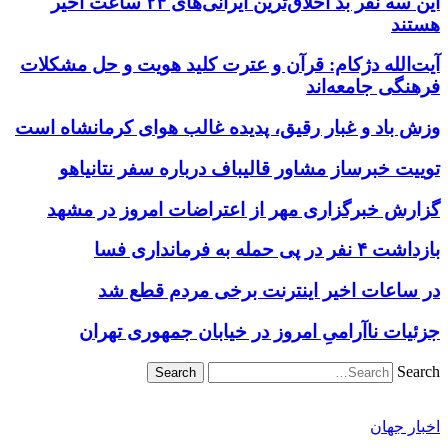
این سه نفر بد اخلاق‌ترین ایرانی‌های ۲۴ ساعت اخیر
هستند
آیت‌الله دژکام: قرآن و عترت کلید هویت و حل مشکلات
فرهنگی جامعه‌اند
وزش باد و غبار رقیق، پدیده غالب هوای کرمانشاه است
توییت خبرساز مشاور قالیباف درباره سفر نتانیاهو
گزارش خبرگزاری مهر از اعتراضات امروز در مشهد
بازداشت ۴ نفر در پی حمله به فرمانداری فسا
در ساعات اخیر اینترنت برخی مردم قطع شد
جزئیات ناآرامیِ امروز در خیابان جمهوری تهران
Search
اخبار جهان