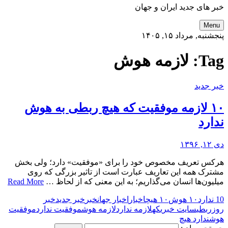
خبر های جدید ایران و جهان
Menu
پنجشنبه, مرداد ۱۵, ۱۴۰۵
Tag:
لازمه هوش
خبر جدید
۱۰ لازمه موفقیت که هیچ ربطی به هوش
ندارد
دی ۱۲, ۱۳۹۶
هرکس تعریف مخصوص خود را برای «موفقیت» دارد؛ ولی بخش
مشترک همه این تعاریف عبارت است از تاثیر بزرگی که روی
میلیون‌ها انسان می‌گذاریم؛ به این معنی که از لحاظ …
Read More
10 ندارد
۱۰ هوش
۱۰ هیچ
اخبار
اخبار جهان
خبر
خبر جدید
خبر
روز
ربطی
سایت خبری
که
لازمه ندارد
لازمه هوش
موفقیت ندارد
موفقیت
هوش
ندارد هیچ