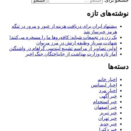
جستجو برای:
نوشته‌های تازه
پیشنهاد ایران برای دریافت هزینه از عبور و مرور در تنگه
هرمز خبرساز شد
یک زن در تجمعات شبانه: کافه‌روها ما را مسخره می‌کنند!
شهادت سرباز وظیفه ارتش در مرز مریوان
اولین تصاویر از مراسم تشییع لیندسی گراهام در واشنگتن
آمار تازه وزارت بهداشت از جانباختگان جنگ اخیر
دسته‌ها
اخبار خانم
اخبار لیسانس
اخبار مرد
خبر آگهی
خبر استخدام
خبر اصفهان
خبر تبریز
خبر تهران
خبر جدید
خبر دکترا