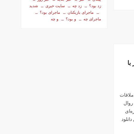
زد بود؟
زد چه
سایت خبری
شدید
ماجرای بازیکنان
ماجرای بود؟
ماجرای چه
و بود؟
و چه
با
ملاقات
روال
ه‌ای
انلود