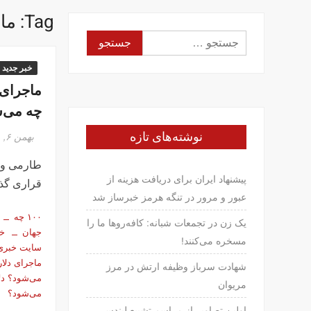
Tag:
ما
جستجو
برای:
خبر جدید
چه می‌
نوشته‌های تازه
بهمن ۶, ۱۳۹۶
طارمی و 
پیشنهاد ایران برای دریافت هزینه از
قراری گذا
عبور و مرور در تنگه هرمز خبرساز شد
۱۰۰ چه
یک زن در تجمعات شبانه: کافه‌روها ما را
جهان
خب
مسخره می‌کنند!
سایت خبری
ماجرای دلار
شهادت سرباز وظیفه ارتش در مرز
می‌شود؟ دلا
مریوان
می‌شود؟
اولین تصاویر از مراسم تشییع لیندسی