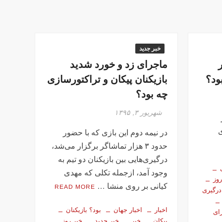
خبر جدید
ماجرای زد و خورد شدید
ود؟
بازیکنان پیکان و تراکتورسازی
چه بود؟
شهریور ۳, ۱۳۹۵
در نیمه دوم این بازی که با حضور
حدود ۳ هزار تماشاگر برگزار می‌شد،
درگیری‌هایی بین بازیکنان دو تیم به
وجود آمد، ازجمله تکلی که مهدی
روز
کیانی بر روی منشا …
READ MORE
درگیری
اخبار
اخبار جهان
بود؟ بازیکنان
ای
پیکان
خبر
خبر جدید
خبر روز