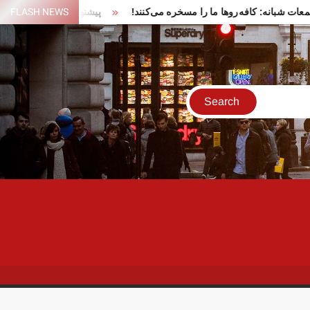
ن در تجمعات شبانه: کافه‌روها ما را مسخره می‌کنند!
FLASH NEWS
پیشنهاد ایران بر