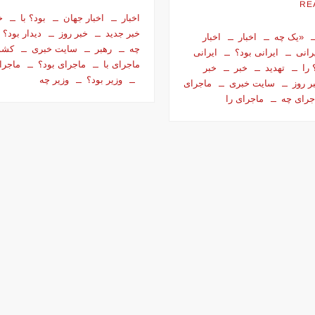
RE
اخبار
اخبار جهان
بود؟ با
خ
خبر جدید
خبر روز
دیدار بود؟
«یک چه
اخبار
اخبار
چه
رهبر
سایت خبری
کشو
رانی
ایرانی بود؟
ایرانی
ماجرای با
ماجرای بود؟
ماجرا
 را
تهدید
خبر
خبر
وزیر بود؟
وزیر چه
ر روز
سایت خبری
ماجرای
جرای چه
ماجرای را