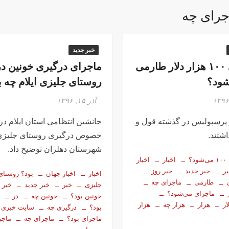
جرای چه
خبر جدید
ماجرای ۱۰۰ هزار دلار طارمی
ماجرای درگیری خونین در
شود؟
روستای جلیزی ایلام چه ب
آذر ۱۵, ۱۳۹۶
پرسپولیس در گذشته قول و
جانشین انتظامی استان ایلام در
شتند.
خصوص درگیری روستای جلیزی
شهرستان دهلران توضیح داد.
۱۰۰ می‌شود؟
اخبار
اخبار
ر
خبر جدید
خبر روز
اخبار
اخبار جهان
بود؟ روستای
طارمی
ماجرای چه
جلیزی
خبر
خبر جدید
خبر 
ماجرای می‌شود؟
خونین بود؟
خونین چه
در
ر
هزار
هزار چه
هزار
بود؟
درگیری چه
سایت خبری
ماجرای بود؟
ماجرای چه
ماجر