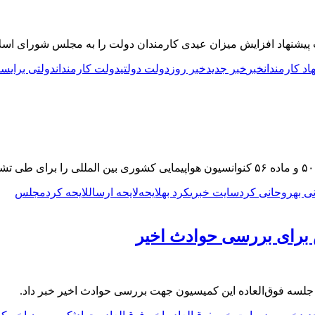
پیشنهاد افزایش میزان عیدی کارمندان دولت را به مجلس شورای اسل
اد کارمندان
خبر
خبر جدید
خبر روز
دولت دولتی
دولت کارمندان
دولتی برای
سا
ی به
روحانی کرد
سایت خبری
کرد به
لایحه‌
لایحه ارسال
لایحه کرد
مجلس
 برای بررسی حوادث اخیر
ه فوق‌العاده این کمیسیون جهت بررسی حوادث اخیر خبر داد.