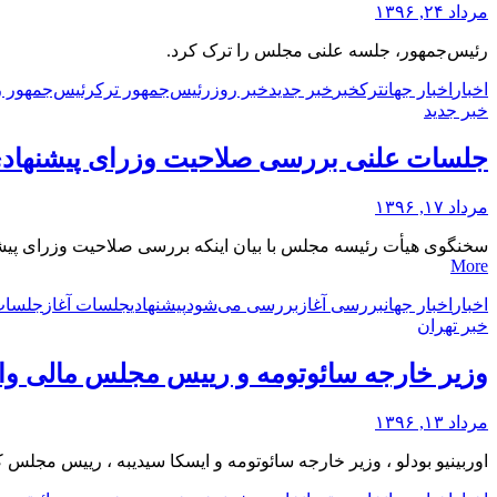
مرداد ۲۴, ۱۳۹۶
رئیس‌جمهور، جلسه علنی مجلس را ترک کرد.
اخبار
اخبار جهان
ترک
خبر
خبر جدید
خبر روز
رئیس‌جمهور ترک
رئیس‌جمهور ر
خبر جدید
جلسات علنی بررسی صلاحیت وزرای پیشنهادی 
مرداد ۱۷, ۱۳۹۶
سخنگوی هیأت رئیسه مجلس با بیان اینکه بررسی صلاحیت وزرای پیشنهادی از روز سه‌شنبه هفته آینده 24 مردادماه در مجلس آغاز 
More
اخبار
اخبار جهان
بررسی آغاز
بررسی می‌شود
پیشنهادی
جلسات آغاز
جلسات
خبر تهران
وزیر خارجه سائوتومه و رییس مجلس مالی وار
مرداد ۱۳, ۱۳۹۶
اوربینیو بودلو ، وزیر خارجه سائوتومه و ایسکا سیدیبه ، رییس مج