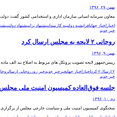
بهمن ۲۷, ۱۳۹۶
معاون سرمایه انسانی سازمان اداری و استخدامی کشور گفت: دولت 
اخبار
اخبار جهان
افزایش
به دولتی
به کارمندان
پیشنهاد برای
پیشنهاد دولتی
پیشنه
خبر جدید
روحانی ۲ لایحه به مجلس ارسال کرد
بهمن ۹, ۱۳۹۶
رییس‌جمهور لایحه تصویب پروتکل های مربوط به اصلاح بند الف ماده ۵۰ و ماده ۵۶ کنوانسیون هواپیمایی کشوری بین المللی را برای طی تشریفات قانونی به مجلس تقدیم کرد.
۲ ارسال
۲ کرد
اخبار
اخبار جهان
خبر
خبر جدید
خبر روز
روحانی ارسال
روحان
خبر جدید
جلسه فوق‌العاده کمیسیون امنیت ملی مجلس
دی ۱۰, ۱۳۹۶
سخنگوی کمیسیون امنیت ملی و سیاست خارجی مجلس از برگزاری جلس