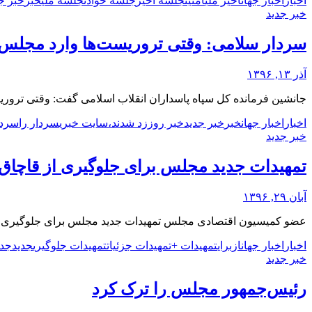
اخبار
اخبار جهان
اخیر ملی
امنیت
جلسه اخیر
جلسه حوادث
جلسه ملی
خبر
خبر ج
خبر جدید
سردار سلامی: وقتی تروریست‌ها وارد مجلس 
آذر ۱۳, ۱۳۹۶
جانشین فرمانده کل سپاه پاسداران انقلاب اسلامی گفت: وقتی تروری
اخبار
اخبار جهان
خبر
خبر جدید
خبر روز
زد شدند،
سایت خبری
سردار را
سردا
خبر جدید
تمهیدات جدید مجلس برای جلوگیری از قاچاق ک
آبان ۲۹, ۱۳۹۶
عضو کمیسیون اقتصادی مجلس تمهیدات جدید مجلس برای جلوگیری از ق
اخبار
اخبار جهان
از
برای
تمهیدات +
تمهیدات جزئیات
تمهیدات جلوگیری
جدید
جدی
خبر جدید
رئیس‌جمهور مجلس را ترک کرد