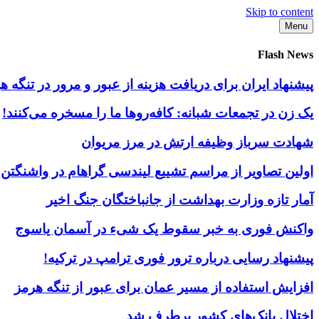
Skip to content
Menu
Flash News
پیشنهاد ایران برای دریافت هزینه از عبور و مرور در تنگه
یک زن در تجمعات شبانه: کافه‌روها ما را مسخره می‌کنند!
شهادت سرباز وظیفه ارتش در مرز مریوان
اولین تصاویر از مراسم تشییع لیندسی گراهام در واشنگتن
آمار تازه وزارت بهداشت از جانباختگان جنگ اخیر
واکنش فوری به خبر سقوط یک شیء در آسمان یاسوج
پیشنهاد رسایی درباره ترور فوری ترامپ در ترکیه!
افزایش استفاده از مسیر عمان برای عبور از تنگه هرمز
اختلال بانک‌های کشور برطرف شد