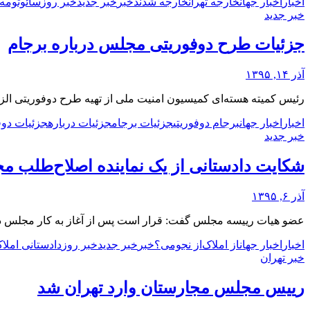
اخبار
اخبار جهان
خارجه تهران
خارجه شدند
خبر
خبر جدید
خبر روز
سائوتومه 
خبر جدید
جزئیات طرح دوفوریتی مجلس درباره برجام
آذر ۱۴, ۱۳۹۵
رئیس کمیته هسته‌ای کمیسیون امنیت ملی از تهیه طرح دوفوریتی الزا
اخبار
اخبار جهان
برجام دوفوریتی
جزئیات برجام
جزئیات درباره
جزئیات دوف
خبر جدید
شکایت دادستانی از یک نماینده اصلاح‌طلب مج
آذر ۶, ۱۳۹۵
عضو هیات رییسه مجلس گفت: قرار است پس از آغاز به کار مجلس در ه
اخبار
اخبار جهان
از املاک‌
از نجومی؟
خبر
خبر جدید
خبر روز
دادستانی املاک
خبر تهران
رییس مجلس مجارستان وارد تهران شد