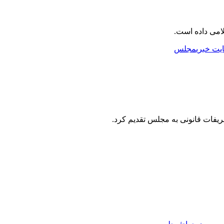
امی داده است.
یت خبری
مجلس