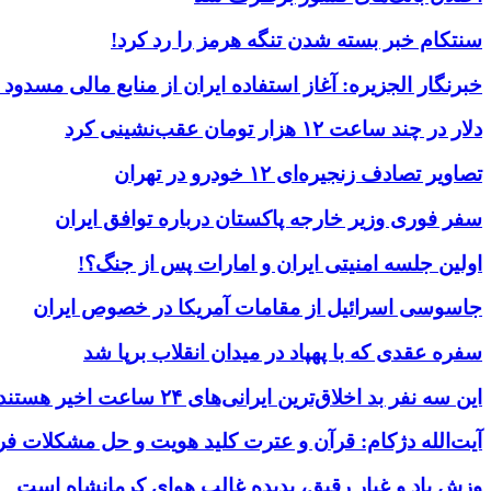
سنتکام خبر بسته شدن تنگه هرمز را رد کرد!
خبرنگار الجزیره: آغاز استفاده ایران از منابع مالی مسدود
دلار در چند ساعت ۱۲ هزار تومان عقب‌نشینی کرد
تصاویر تصادف زنجیره‌ای ۱۲ خودرو در تهران
سفر فوری وزیر خارجه پاکستان درباره توافق ایران
اولین جلسه امنیتی ایران و امارات پس از جنگ؟!
جاسوسی اسرائیل از مقامات آمریکا در خصوص ایران
سفره عقدی که با پهپاد در میدان انقلاب برپا شد
این سه نفر بد اخلاق‌ترین ایرانی‌های ۲۴ ساعت اخیر هستند
آیت‌الله دژکام: قرآن و عترت کلید هویت و حل مشکلات فر
وزش باد و غبار رقیق، پدیده غالب هوای کرمانشاه است