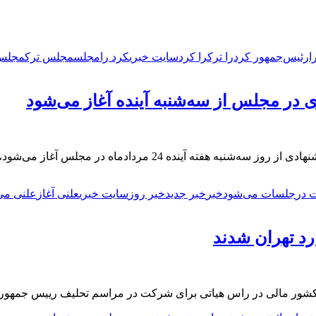
ا
رئیس‌جمهور کرد
را ترک
را کرد
سایت خبری
کرد را
مجلس
مجلس ترک
مجلس‌
در مجلس از سه‌شنبه آینده آغاز می‌شود
می‌شود، گفت: تلاش می‌کنیم جلسات رسیدگی به صلاحیت کابینه …
 در
جلسات می‌شود
خبر
خبر جدید
خبر روز
سایت خبری
علنی آغاز
علنی می
د تهران شدند
لس کشور مالی در راس هیاتی برای شرکت در مراسم تحلیف رییس جمهور