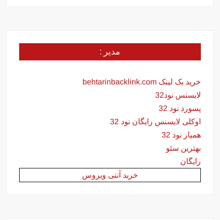
مدیر :
خرید بک لینک behtarinbacklink.com
لایسنس نود32
پسورد نود 32
اوکلی لایسنس رایگان نود 32
همیار نود 32
بهترین سئو
رایگان
خرید آنتی ویروس