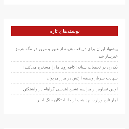
نوشته‌های تازه
پیشنهاد ایران برای دریافت هزینه از عبور و مرور در تنگه هرمز
خبرساز شد
یک زن در تجمعات شبانه: کافه‌روها ما را مسخره می‌کنند!
شهادت سرباز وظیفه ارتش در مرز مریوان
اولین تصاویر از مراسم تشییع لیندسی گراهام در واشنگتن
آمار تازه وزارت بهداشت از جانباختگان جنگ اخیر