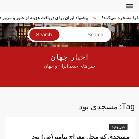
Ski
t
ما را مسخره می‌کنند!
پیشنهاد ایران برای دریافت هزینه از عبور و مرو
conten
Search
اخبار جهان
خبر های جدید ایران و جهان
Tag:
مسجدی بود
خبر جدید
مسجدی که محل معراج پیامبر(ص) بود