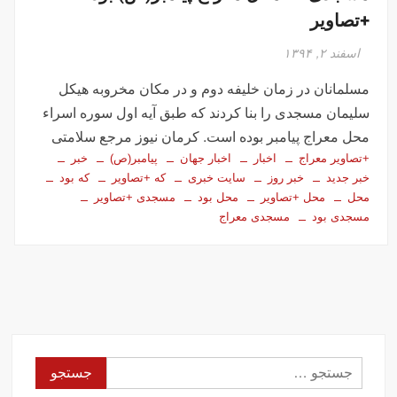
+تصاویر
اسفند ۲, ۱۳۹۴
مسلمانان در زمان خلیفه دوم و در مکان مخروبه‌ هیکل
سلیمان مسجدی را بنا کردند که طبق آیه اول سوره اسراء
محل معراج پیامبر بوده است. کرمان نیوز مرجع سلامتی
+تصاویر معراج
اخبار
اخبار جهان
پیامبر(ص)
خبر
خبر جدید
خبر روز
سایت خبری
که +تصاویر
که بود
محل
محل +تصاویر
محل بود
مسجدی +تصاویر
مسجدی بود
مسجدی معراج
جستجو
برای: