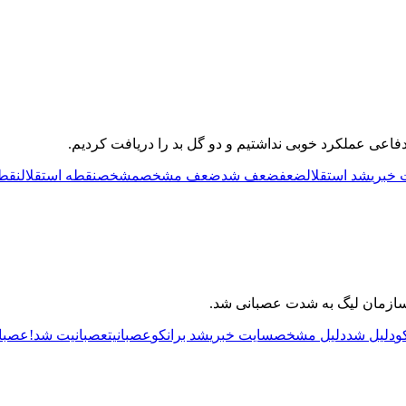
فاعی عملکرد خوبی نداشتیم و دو گل بد را دریافت کردیم.
 خبری
شد استقلال
ضعف
ضعف شد
ضعف مشخص
مشخص
نقطه استقلال
نقط
سازمان لیگ به شدت عصبانی شد.
و
دلیل شد
دلیل مشخص
سایت خبری
شد برانکو
عصبانیت
عصبانیت شد!
عصبا