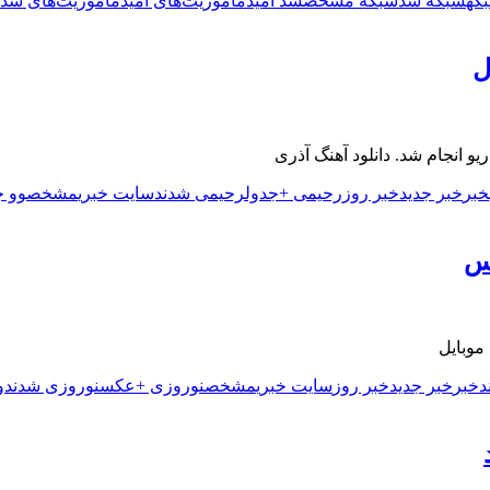
که
شبکه شد
شبکه مشخص
شد امید
ماموریت‌های امید
ماموریت‌های شد
ل
خبر
خبر جدید
خبر روز
رحیمی +جدول
رحیمی شدند
سایت خبری
مشخص
و
و ج
س
موبایل
د
خبر
خبر جدید
خبر روز
سایت خبری
مشخص
نوروزی +عکس
نوروزی شدند
و