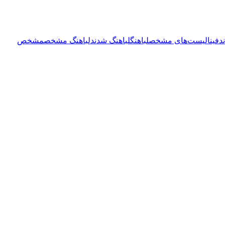
د
فینالیست‌های مشخص
لباهنگ
لباهنگ شدند
لباهنگ مشخص
مشخص