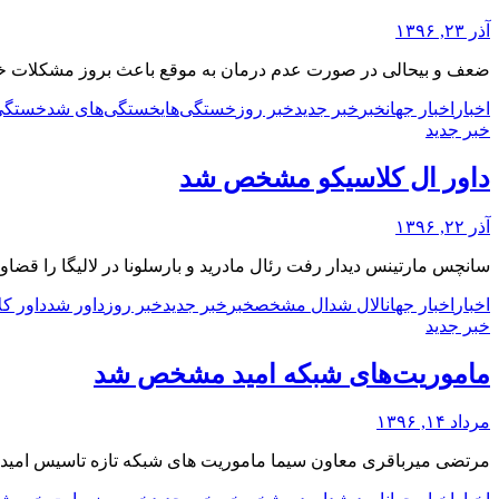
آذر ۲۳, ۱۳۹۶
ضعف و بیحالی در صورت عدم درمان به موقع باعث بروز مشکلات خط
اخبار
اخبار جهان
خبر
خبر جدید
خبر روز
خستگی‌های
خستگی‌های شد
خستگی
خبر جدید
داور ال کلاسیکو مشخص شد
آذر ۲۲, ۱۳۹۶
سانچس مارتینس دیدار رفت رئال مادرید و بارسلونا در لالیگا را قضاو
اخبار
اخبار جهان
ال
ال شد
ال مشخص
خبر
خبر جدید
خبر روز
داور شد
داور ک
خبر جدید
ماموریت‌های شبکه امید مشخص شد
مرداد ۱۴, ۱۳۹۶
مرتضی میرباقری معاون سیما ماموریت های شبکه تازه تاسیس امید را