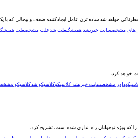
رناکی خواهد شد ساده ترن عامل ایجادکننده ضعف و بیحالی که با 
‌های مشخص
سایت خبری
شد همیشگی
علت شد
علت مشخص
علت همیشگی
ت خواهد کرد.
لاسیکو
داور مشخص
سایت خبری
شد کلاسیکو
کلاسیکو شد
کلاسیکو مشخص
 که ویژه نوجوانان راه اندازی شده است، تشریح کرد.