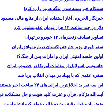
سنتکام خبر بسته شدن تنگه هرمز را رد کرد!
خبرنگار الجزیره: آغاز استفاده ایران از منابع مالی مسدود
دلار در چند ساعت ۱۲ هزار تومان عقب‌نشینی کرد
تصاویر تصادف زنجیره‌ای ۱۲ خودرو در تهران
سفر فوری وزیر خارجه پاکستان درباره توافق ایران
اولین جلسه امنیتی ایران و امارات پس از جنگ؟!
جاسوسی اسرائیل از مقامات آمریکا در خصوص ایران
سفره عقدی که با پهپاد در میدان انقلاب برپا شد
این سه نفر بد اخلاق‌ترین ایرانی‌های ۲۴ ساعت اخیر هستند
آیت‌الله دژکام: قرآن و عترت کلید هویت و حل مشکلات فر
وزش باد و غبار رقیق، پدیده غالب هوای کرمانشاه است