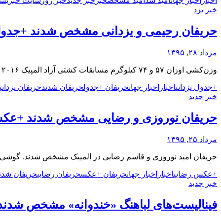
اخبار
اخبار جهان
امید شد
امید مشخص
خبر
خبر جدید
خبر روز
سایت خبری
شب
خبر یزد
حریفان رحیمی و یزدانی مشخص شدند +جدو
مرداد ۲۸, ۱۳۹۵
وزن‌کشی اوزان ۵۷ و ۷۴ کیلوگرم مسابقات کشتی آزاد المپیک ۲۰۱۶ ریو انجام شد. دانلود آهنگ آذری
+جدول یزدانی
اخبار
اخبار جهان
حریفان +جدول
حریفان شدند
حریفان یزدانی
خبر جدید
حریفان نوروزی و رضایی مشخص شدند +عک
مرداد ۲۵, ۱۳۹۵
حریفان امید نوروزی و قاسم رضایی در المپیک مشخص شدند. گوشی 
+عکس رضایی
اخبار
اخبار جهان
حریفان +عکس
حریفان رضایی
حریفان شدن
خبر جدید
فینالیست‌های لباهنگ «خندوانه» مشخص شدند