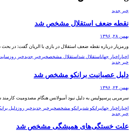
خبر جدید
نقطه ضعف استقلال مشخص شد
بهمن ۲۸, ۱۳۹۶
ورمزیار درباره نقطه ضعف استقلال در بازی با الریان گفت: در بحث د
اخبار
اخبار جهان
استقلال شد
استقلال مشخص
خبر
خبر جدید
خبر روز
سایت
خبر جدید
دلیل عصبانیت برانکو مشخص شد
بهمن ۲۴, ۱۳۹۶
سرمربی پرسپولیس به دلیل نبود آمبولانس هنگام مصدومیت کارمند 
اخبار
اخبار جهان
برانکو شد
برانکو مشخص
خبر
خبر جدید
خبر روز
دلیل برانک
خبر جدید
علت خستگی‌های همیشگی مشخص شد