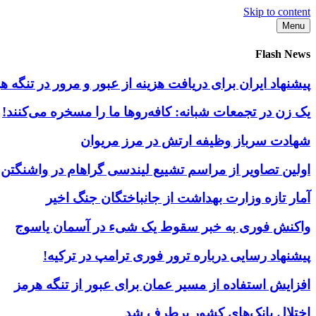
Skip to content
Menu
Flash News
پیشنهاد ایران برای دریافت هزینه از عبور و مرور در تنگه
یک زن در تجمعات شبانه: کافه‌روها ما را مسخره می‌کنند!
شهادت سرباز وظیفه ارتش در مرز مریوان
اولین تصاویر از مراسم تشییع لیندسی گراهام در واشنگتن
آمار تازه وزارت بهداشت از جانباختگان جنگ اخیر
واکنش فوری به خبر سقوط یک شیء در آسمان یاسوج
پیشنهاد رسایی درباره ترور فوری ترامپ در ترکیه!
افزایش استفاده از مسیر عمان برای عبور از تنگه هرمز
اختلال بانک‌های کشور برطرف شد