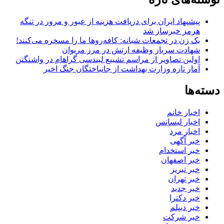
پیشنهاد ایران برای دریافت هزینه از عبور و مرور در تنگه
هرمز خبرساز شد
یک زن در تجمعات شبانه: کافه‌روها ما را مسخره می‌کنند!
شهادت سرباز وظیفه ارتش در مرز مریوان
اولین تصاویر از مراسم تشییع لیندسی گراهام در واشنگتن
آمار تازه وزارت بهداشت از جانباختگان جنگ اخیر
دسته‌ها
اخبار خانم
اخبار لیسانس
اخبار مرد
خبر آگهی
خبر استخدام
خبر اصفهان
خبر تبریز
خبر تهران
خبر جدید
خبر دکترا
خبر دیپلم
خبر شرکت