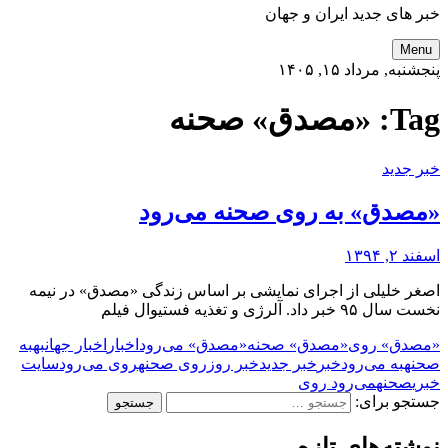
خبر های جدید ایران و جهان
Menu
پنجشنبه, مرداد ۱۵, ۱۴۰۵
Tag:
«مصدق» صحنه
خبر جدید
«مصدق» به روی صحنه می‌رود
اسفند ۲, ۱۳۹۴
اصغر خلیلی از اجرای نمایشی بر اساس زندگی «مصدق» در نیمه
نخست سال ۹۵ خبر داد. آلرژی و تغذیه فستیوال فیلم
«مصدق» روی
«مصدق» صحنه
«مصدق» می‌رود
اخبار
اخبار جهان
به
به
صحنه
به می‌رود
خبر
خبر جدید
خبر روز
روی صحنه
روی می‌رود
سایت
خبری
صحنه
می‌رود روی
جستجو برای:
نوشته‌های تازه