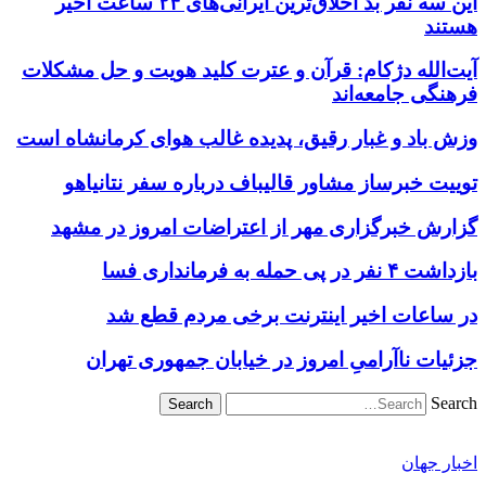
این سه نفر بد اخلاق‌ترین ایرانی‌های ۲۴ ساعت اخیر
هستند
آیت‌الله دژکام: قرآن و عترت کلید هویت و حل مشکلات
فرهنگی جامعه‌اند
وزش باد و غبار رقیق، پدیده غالب هوای کرمانشاه است
توییت خبرساز مشاور قالیباف درباره سفر نتانیاهو
گزارش خبرگزاری مهر از اعتراضات امروز در مشهد
بازداشت ۴ نفر در پی حمله به فرمانداری فسا
در ساعات اخیر اینترنت برخی مردم قطع شد
جزئیات ناآرامیِ امروز در خیابان جمهوری تهران
Search
اخبار جهان