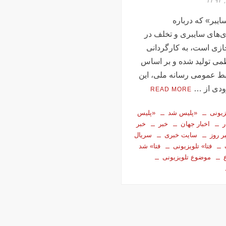
یبر» که درباره
‌ی‌های سایبری و تخلف در
زی است، به کارگردانی
می تولید شده و بر اساس
بط عمومی رسانه ملی، این
ودی از …
READ MORE
زیونی
«پلیس شد
«پلیس
ر
اخبار جهان
خبر
خبر
ر روز
سایت خبری
سریال
فتا» تلویزیونی
فتا» شد
موضوع تلویزیونی