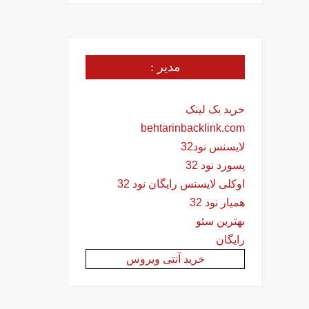
مدیر :
خرید بک لینک
behtarinbacklink.com
لایسنس نود32
پسورد نود 32
اوکلی لایسنس رایگان نود 32
همیار نود 32
بهترین سئو
رایگان
خرید آنتی ویروس