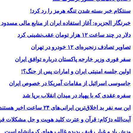
سنتکام خبر بسته شدن تنگه هرمز را رد کرد!
خبرنگار الجزیره: آغاز استفاده ایران از منابع مالی مسدود
دلار در چند ساعت ۱۲ هزار تومان عقب‌نشینی کرد
تصاویر تصادف زنجیره‌ای ۱۲ خودرو در تهران
سفر فوری وزیر خارجه پاکستان درباره توافق ایران
اولین جلسه امنیتی ایران و امارات پس از جنگ؟!
جاسوسی اسرائیل از مقامات آمریکا در خصوص ایران
سفره عقدی که با پهپاد در میدان انقلاب برپا شد
این سه نفر بد اخلاق‌ترین ایرانی‌های ۲۴ ساعت اخیر هستند
آیت‌الله دژکام: قرآن و عترت کلید هویت و حل مشکلات فر
وزش باد و غبار رقیق، پدیده غالب هوای کرمانشاه است