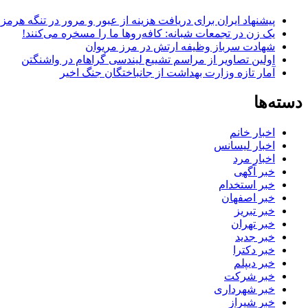
پیشنهاد ایران برای دریافت هزینه از عبور و مرور در تنگه هرم
یک زن در تجمعات شبانه: کافه‌روها ما را مسخره می‌کنند!
شهادت سرباز وظیفه ارتش در مرز مریوان
اولین تصاویر از مراسم تشییع لیندسی گراهام در واشنگتن
آمار تازه وزارت بهداشت از جانباختگان جنگ اخیر
دسته‌ها
اخبار خانم
اخبار لیسانس
اخبار مرد
خبر آگهی
خبر استخدام
خبر اصفهان
خبر تبریز
خبر تهران
خبر جدید
خبر دکترا
خبر دیپلم
خبر شرکت
خبر شهرداری
خبر شیراز