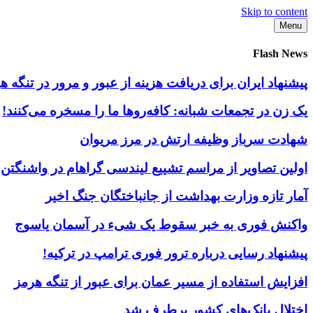
Skip to content
Menu
Flash News
پیشنهاد ایران برای دریافت هزینه از عبور و مرور در تنگه
یک زن در تجمعات شبانه: کافه‌روها ما را مسخره می‌کنند!
شهادت سرباز وظیفه ارتش در مرز مریوان
اولین تصاویر از مراسم تشییع لیندسی گراهام در واشنگتن
آمار تازه وزارت بهداشت از جانباختگان جنگ اخیر
واکنش فوری به خبر سقوط یک شیء در آسمان یاسوج
پیشنهاد رسایی درباره ترور فوری ترامپ در ترکیه!
افزایش استفاده از مسیر عمان برای عبور از تنگه هرمز
اختلال بانک‌های کشور برطرف شد