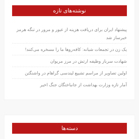
نوشته‌های تازه
پیشنهاد ایران برای دریافت هزینه از عبور و مرور در تنگه هرمز
خبرساز شد
یک زن در تجمعات شبانه: کافه‌روها ما را مسخره می‌کنند!
شهادت سرباز وظیفه ارتش در مرز مریوان
اولین تصاویر از مراسم تشییع لیندسی گراهام در واشنگتن
آمار تازه وزارت بهداشت از جانباختگان جنگ اخیر
دسته‌ها