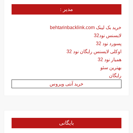
مدیر :
خرید بک لینک behtarinbacklink.com
لایسنس نود32
پسورد نود 32
اوکلی لایسنس رایگان نود 32
همیار نود 32
بهترین سئو
رایگان
خرید آنتی ویروس
بایگانی