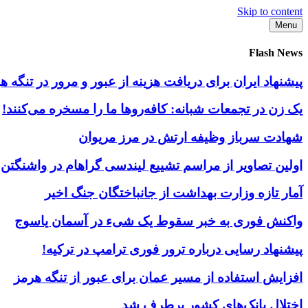
Skip to content
Menu
Flash News
پیشنهاد ایران برای دریافت هزینه از عبور و مرور در تنگه
یک زن در تجمعات شبانه: کافه‌روها ما را مسخره می‌کنند!
شهادت سرباز وظیفه ارتش در مرز مریوان
اولین تصاویر از مراسم تشییع لیندسی گراهام در واشنگتن
آمار تازه وزارت بهداشت از جانباختگان جنگ اخیر
واکنش فوری به خبر سقوط یک شیء در آسمان یاسوج
پیشنهاد رسایی درباره ترور فوری ترامپ در ترکیه!
افزایش استفاده از مسیر عمان برای عبور از تنگه هرمز
اختلال بانک‌های کشور برطرف شد