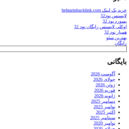
خرید بک لینک behtarinbacklink.com
لایسنس نود32
پسورد نود 32
اوکلی لایسنس رایگان نود 32
همیار نود 32
بهترین سئو
رایگان
بایگانی
آگوست 2026
جولای 2026
ژوئن 2026
فوریه 2026
ژانویه 2026
دسامبر 2025
نوامبر 2025
اکتبر 2025
سپتامبر 2025
نوامبر 2020
جولای 2020