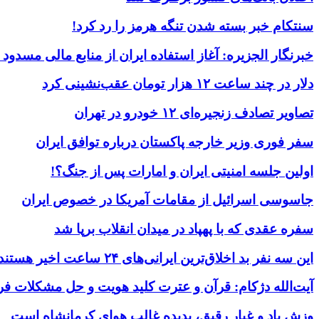
سنتکام خبر بسته شدن تنگه هرمز را رد کرد!
خبرنگار الجزیره: آغاز استفاده ایران از منابع مالی مسدود
دلار در چند ساعت ۱۲ هزار تومان عقب‌نشینی کرد
تصاویر تصادف زنجیره‌ای ۱۲ خودرو در تهران
سفر فوری وزیر خارجه پاکستان درباره توافق ایران
اولین جلسه امنیتی ایران و امارات پس از جنگ؟!
جاسوسی اسرائیل از مقامات آمریکا در خصوص ایران
سفره عقدی که با پهپاد در میدان انقلاب برپا شد
این سه نفر بد اخلاق‌ترین ایرانی‌های ۲۴ ساعت اخیر هستند
آیت‌الله دژکام: قرآن و عترت کلید هویت و حل مشکلات فر
وزش باد و غبار رقیق، پدیده غالب هوای کرمانشاه است