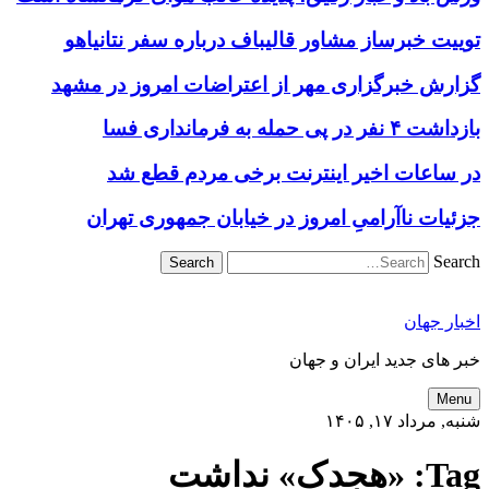
توییت خبرساز مشاور قالیباف درباره سفر نتانیاهو
گزارش خبرگزاری مهر از اعتراضات امروز در مشهد
بازداشت ۴ نفر در پی حمله به فرمانداری فسا
در ساعات اخیر اینترنت برخی مردم قطع شد
جزئیات ناآرامیِ امروز در خیابان جمهوری تهران
Search
اخبار جهان
خبر های جدید ایران و جهان
Menu
شنبه, مرداد ۱۷, ۱۴۰۵
Tag:
«هجدک» نداشت