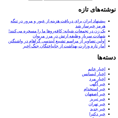
نوشته‌های تازه
پیشنهاد ایران برای دریافت هزینه از عبور و مرور در تنگه
هرمز خبرساز شد
یک زن در تجمعات شبانه: کافه‌روها ما را مسخره می‌کنند!
شهادت سرباز وظیفه ارتش در مرز مریوان
اولین تصاویر از مراسم تشییع لیندسی گراهام در واشنگتن
آمار تازه وزارت بهداشت از جانباختگان جنگ اخیر
دسته‌ها
اخبار خانم
اخبار لیسانس
اخبار مرد
خبر آگهی
خبر استخدام
خبر اصفهان
خبر تبریز
خبر تهران
خبر جدید
خبر دکترا