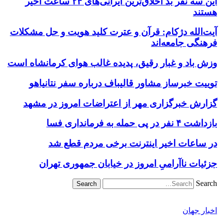
این سه نفر بد اخلاق‌ترین ایرانی‌های ۲۴ ساعت اخیر
هستند
آیت‌الله دژکام: قرآن و عترت کلید هویت و حل مشکلات
فرهنگی جامعه‌اند
وزش باد و غبار رقیق، پدیده غالب هوای کرمانشاه است
توییت خبرساز مشاور قالیباف درباره سفر نتانیاهو
گزارش خبرگزاری مهر از اعتراضات امروز در مشهد
بازداشت ۴ نفر در پی حمله به فرمانداری فسا
در ساعات اخیر اینترنت برخی مردم قطع شد
جزئیات ناآرامیِ امروز در خیابان جمهوری تهران
Search
اخبار جهان